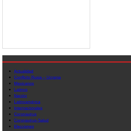
Actualidad
Conflicto Rusia – Ucrania
Mexicanos
Latinos
Nación
Latinoamérica
Internacionales
Coronavirus
Coronavirus-Salud
Elecciones