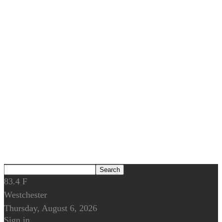
83.4
F
Westchester
Thursday, August 6, 2026
Sign in