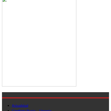
Actualidad
Conflicto Rusia – Ucrania