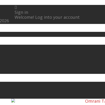
Sign in
Welcome! Log into your account
 2026