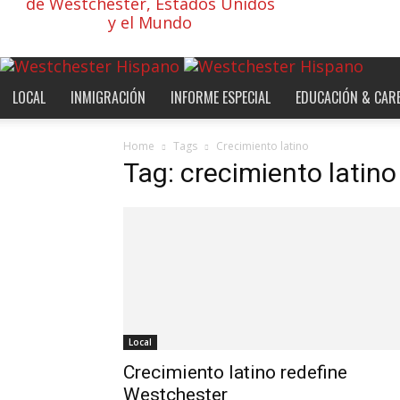
de Westchester, Estados Unidos
y el Mundo
LOCAL
INMIGRACIÓN
INFORME ESPECIAL
EDUCACIÓN & CAR
Home
Tags
Crecimiento latino
Tag: crecimiento latino
Local
Crecimiento latino redefine
Westchester