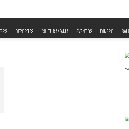
EERS
DEPORTES
CULTURA/FAMA
EVENTOS
DINERO
SAL
24