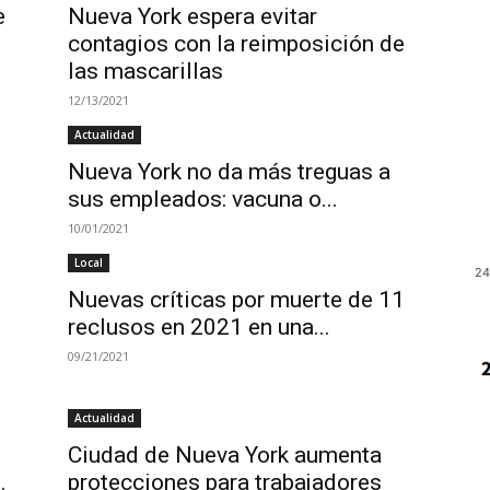
e
Nueva York espera evitar
contagios con la reimposición de
las mascarillas
12/13/2021
Actualidad
Nueva York no da más treguas a
sus empleados: vacuna o...
10/01/2021
Local
24
Nuevas críticas por muerte de 11
reclusos en 2021 en una...
09/21/2021
Actualidad
Ciudad de Nueva York aumenta
.
protecciones para trabajadores