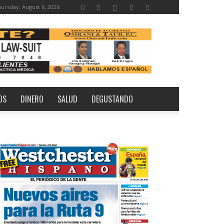
ursday, August 6, 2026
OS
DINERO
SALUD
DEGUSTANDO