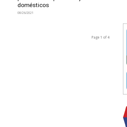
domésticos
08/26/2021
Page 1 of 4