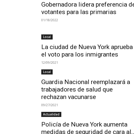
Gobernadora lidera preferencia d
votantes para las primarias
01/18/2022
Local
La ciudad de Nueva York aprueba
el voto para los inmigrantes
12/09/2021
Local
Guardia Nacional reemplazará a
trabajadores de salud que
rechazan vacunarse
09/27/2021
Actualidad
Policía de Nueva York aumenta
medidas de seguridad de cara al..