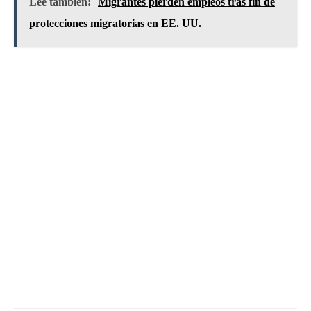
Lee también:
Migrantes pierden empleos tras fin de
protecciones migratorias en EE. UU.