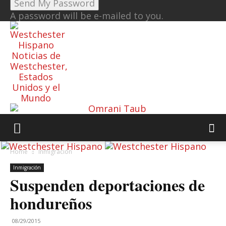
A password will be e-mailed to you.
Noticias de
Westchester,
Estados
Unidos y el
Mundo
Home
Inmigración
Inmigración
Suspenden deportaciones de
hondureños
08/29/2015