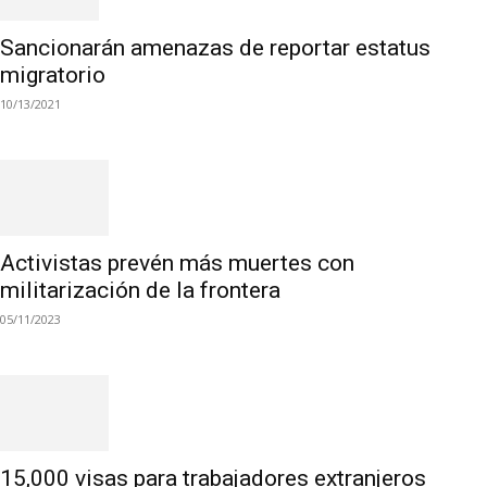
Sancionarán amenazas de reportar estatus
migratorio
10/13/2021
Activistas prevén más muertes con
militarización de la frontera
05/11/2023
15,000 visas para trabajadores extranjeros