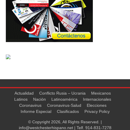
Actualidad
Conflicto Rusia – Ucrania
Mexicanos
Latinos
Nación
Latinoamérica
Internacionales
Coronavirus
Coronavirus-Salud
Elecciones
Informe Especial
Clasificados
Privacy Policy
© Copyright 2026, All Rights Reserved. |
info@westchesterhispano.net
| Telf.
914-831-7278