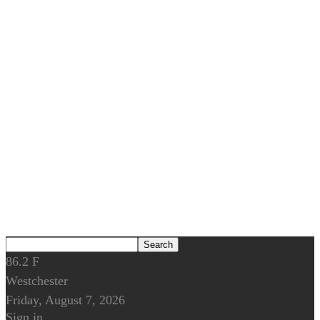
86.2
F
Westchester
Friday, August 7, 2026
Sign in