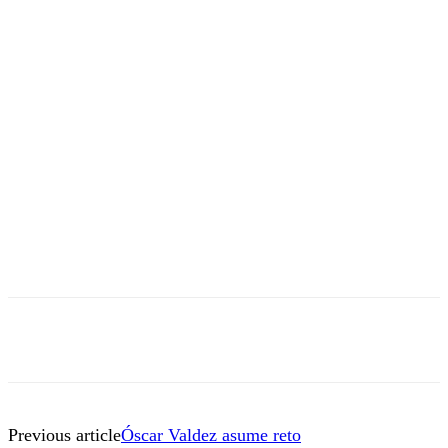
Previous article
Óscar Valdez asume reto