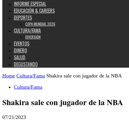
INFORME ESPECIAL
EDUCACIÓN & CAREERS
DEPORTES
COPA MUNDIAL 2026
CULTURA/FAMA
DIVERSIÓN
EVENTOS
DINERO
SALUD
DEGUSTANDO
Home
Cultura/Fama
Shakira sale con jugador de la NBA
Cultura/Fama
Shakira sale con jugador de la NBA
07/21/2023