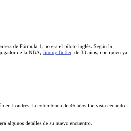
rrera de Fórmula 1, no era el piloto inglés. Según la
l jugador de la NBA,
Jimmy Butler
, de 33 años, con quien ya
aún en Londres, la colombiana de 46 años fue vista cenando
iera algunos detalles de su nuevo encuentro.