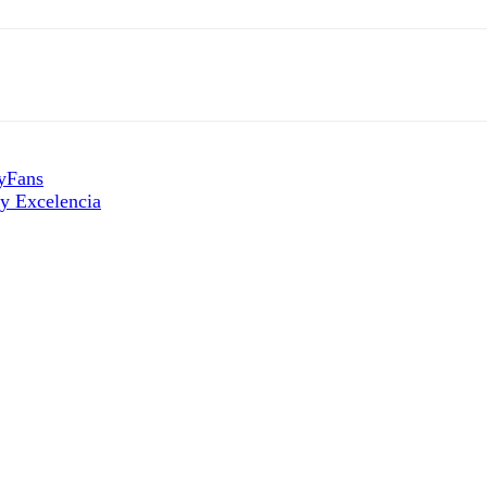
lyFans
y Excelencia