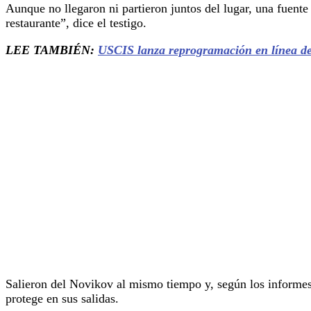
Aunque no llegaron ni partieron juntos del lugar, una fuente
restaurante”, dice el testigo.
LEE TAMBIÉN:
USCIS lanza reprogramación en línea de 
Salieron del Novikov al mismo tiempo y, según los informe
protege en sus salidas.