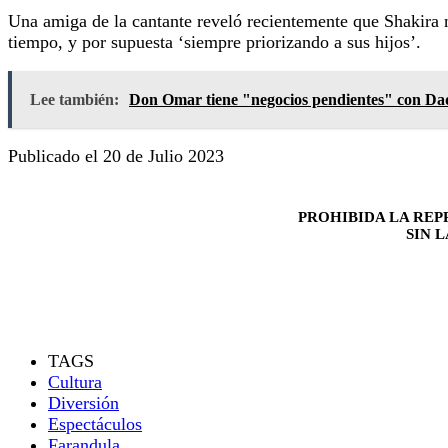
Una amiga de la cantante reveló recientemente que Shakira n
tiempo, y por supuesta ‘siempre priorizando a sus hijos’.
Lee también:
Don Omar tiene "negocios pendientes" con D
Publicado el 20 de Julio 2023
PROHIBIDA LA REP
SIN 
TAGS
Cultura
Diversión
Espectáculos
Farandula