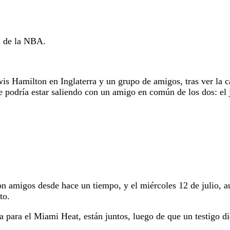
la de la NBA.
s Hamilton en Inglaterra y un grupo de amigos, tras ver la ca
e podría estar saliendo con un amigo en común de los dos: e
on amigos desde hace un tiempo, y el miércoles 12 de julio, 
to.
a para el Miami Heat, están juntos, luego de que un testigo d