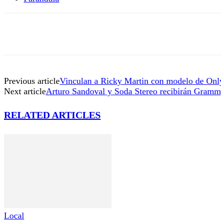
Previous article
Vinculan a Ricky Martin con modelo de On
Next article
Arturo Sandoval y Soda Stereo recibirán Gramm
RELATED ARTICLES
Local