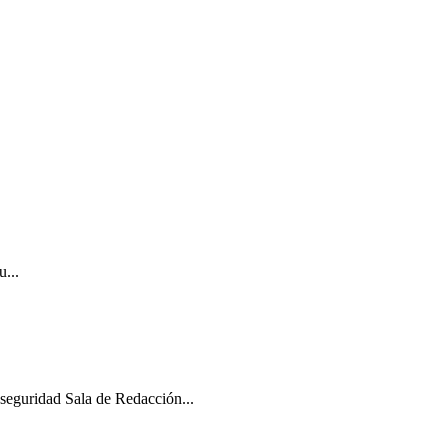
u...
e seguridad Sala de Redacción...