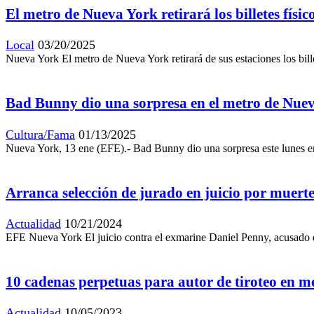
El metro de Nueva York retirará los billetes físic
Local
03/20/2025
Nueva York El metro de Nueva York retirará de sus estaciones los bill
Bad Bunny dio una sorpresa en el metro de Nue
Cultura/Fama
01/13/2025
Nueva York, 13 ene (EFE).- Bad Bunny dio una sorpresa este lunes en
Arranca selección de jurado en juicio por muert
Actualidad
10/21/2024
EFE Nueva York El juicio contra el exmarine Daniel Penny, acusado d
10 cadenas perpetuas para autor de tiroteo en 
Actualidad
10/05/2023