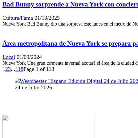
Bad Bunny sorprende a Nueva York con conciert
Cultura/Fama
01/13/2025
Nueva York Bad Bunny dio una sorpresa este lunes en el metro de Nuev
Área metropolitana de Nueva York se prepara p
Local
01/09/2024
Nueva York Una gran tormenta invernal azotará el área de la ciudad de
1
2
3
...
118
Page 1 of 118
24 de Julio 2026