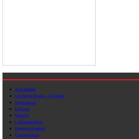
Actualidad
Conflicto Rusia – Ucrania
Mexicanos
Latinos
Nación
Latinoamérica
Internacionales
Coronavirus