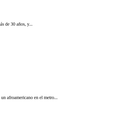
s de 30 años, y...
un afroamericano en el metro...