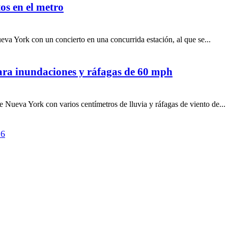
os en el metro
a York con un concierto en una concurrida estación, al que se...
ara inundaciones y ráfagas de 60 mph
 Nueva York con varios centímetros de lluvia y ráfagas de viento de...