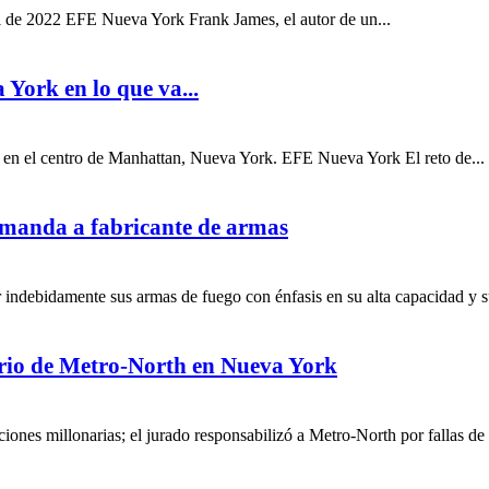
il de 2022 EFE Nueva York Frank James, el autor de un...
 York en lo que va...
, en el centro de Manhattan, Nueva York. EFE Nueva York El reto de...
demanda a fabricante de armas
r indebidamente sus armas de fuego con énfasis en su alta capacidad y s
ario de Metro-North en Nueva York
aciones millonarias; el jurado responsabilizó a Metro-North por fallas d