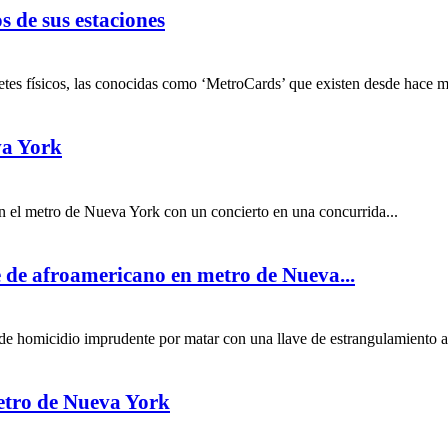
os de sus estaciones
etes físicos, las conocidas como ‘MetroCards’ que existen desde hace má
va York
 el metro de Nueva York con un concierto en una concurrida...
e de afroamericano en metro de Nueva...
e homicidio imprudente por matar con una llave de estrangulamiento a 
metro de Nueva York