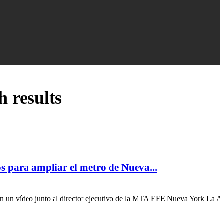
h results
h
 para ampliar el metro de Nueva...
en un vídeo junto al director ejecutivo de la MTA EFE Nueva York La A