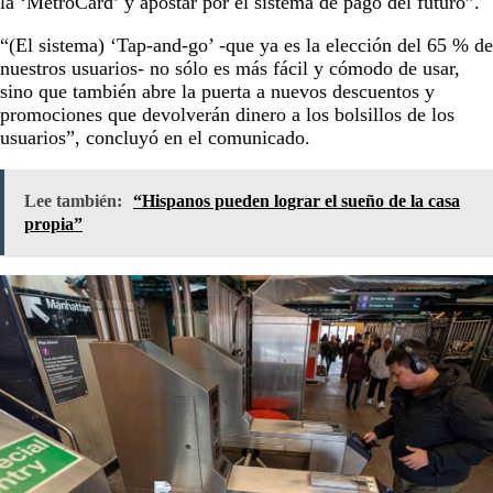
la ‘MetroCard’ y apostar por el sistema de pago del futuro”.
“(El sistema) ‘Tap-and-go’ -que ya es la elección del 65 % de
nuestros usuarios- no sólo es más fácil y cómodo de usar,
sino que también abre la puerta a nuevos descuentos y
promociones que devolverán dinero a los bolsillos de los
usuarios”, concluyó en el comunicado.
Lee también:
“Hispanos pueden lograr el sueño de la casa
propia”