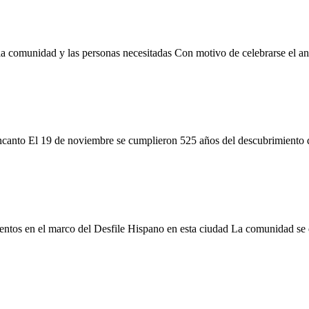
la comunidad y las personas necesitadas Con motivo de celebrarse el ani
ncanto El 19 de noviembre se cumplieron 525 años del descubrimiento d
entos en el marco del Desfile Hispano en esta ciudad La comunidad se di