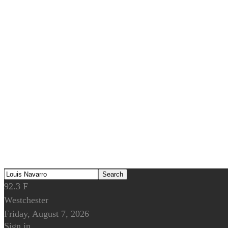
92.3
F
Westchester
Friday, August 7, 2026
Sign in