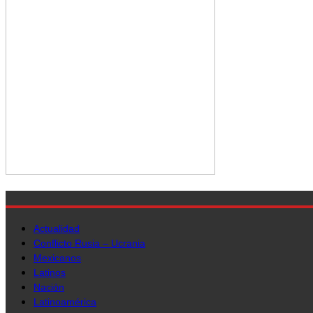
Actualidad
Conflicto Rusia – Ucrania
Mexicanos
Latinos
Nación
Latinoamérica