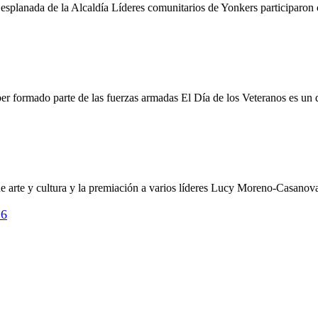
splanada de la Alcaldía Líderes comunitarios de Yonkers participaron c
ber formado parte de las fuerzas armadas El Día de los Veteranos es un d
arte y cultura y la premiación a varios líderes Lucy Moreno-Casanova