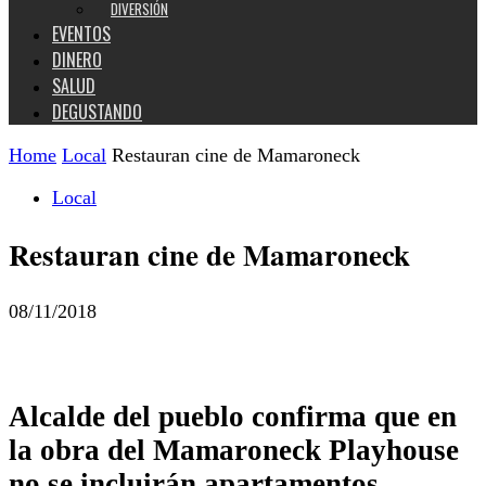
DIVERSIÓN
EVENTOS
DINERO
SALUD
DEGUSTANDO
Home
Local
Restauran cine de Mamaroneck
Local
Restauran cine de Mamaroneck
08/11/2018
Alcalde del pueblo confirma que en
la obra del Mamaroneck Playhouse
no se incluirán apartamentos