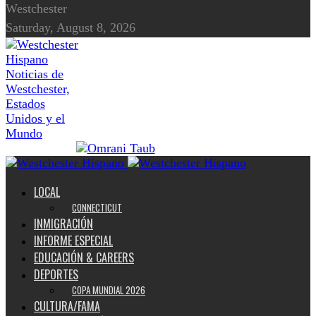
Westchester
Saturday, August 8, 2026
Noticias de
Westchester,
Estados
Unidos y el
Mundo
LOCAL
CONNECTICUT
INMIGRACIÓN
INFORME ESPECIAL
EDUCACIÓN & CAREERS
DEPORTES
COPA MUNDIAL 2026
CULTURA/FAMA