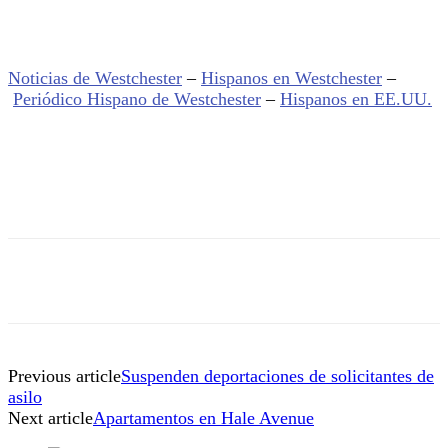
Noticias de Westchester
–
Hispanos en Westchester
–
Periódico Hispano de Westchester
–
Hispanos en EE.UU.
Previous article
Suspenden deportaciones de solicitantes de
asilo
Next article
Apartamentos en Hale Avenue