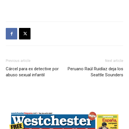
Previous article
Next article
Cárcel para ex detective por
Peruano Raúl Ruidíaz deja los
abuso sexual infantil
Seattle Sounders