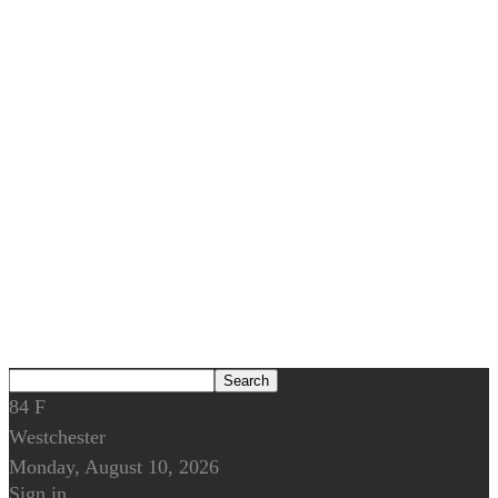
84
F
Westchester
Monday, August 10, 2026
Sign in