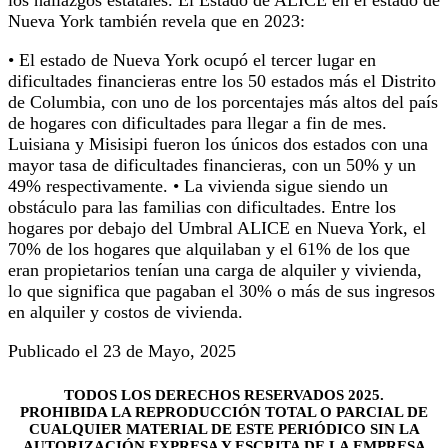
Nueva York también revela que en 2023:
• El estado de Nueva York ocupó el tercer lugar en
dificultades financieras entre los 50 estados más el Distrito
de Columbia, con uno de los porcentajes más altos del país
de hogares con dificultades para llegar a fin de mes.
Luisiana y Misisipi fueron los únicos dos estados con una
mayor tasa de dificultades financieras, con un 50% y un
49% respectivamente. • La vivienda sigue siendo un
obstáculo para las familias con dificultades. Entre los
hogares por debajo del Umbral ALICE en Nueva York, el
70% de los hogares que alquilaban y el 61% de los que
eran propietarios tenían una carga de alquiler y vivienda,
lo que significa que pagaban el 30% o más de sus ingresos
en alquiler y costos de vivienda.
Publicado el 23 de Mayo, 2025
TODOS LOS DERECHOS RESERVADOS 2025.
PROHIBIDA LA REPRODUCCIÓN TOTAL O PARCIAL DE
CUALQUIER MATERIAL DE ESTE PERIÓDICO SIN LA
AUTORIZACIÓN EXPRESA Y ESCRITA DE LA EMPRESA