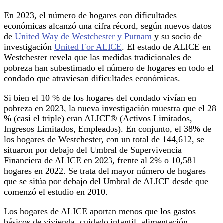
En 2023, el número de hogares con dificultades
económicas alcanzó una cifra récord, según nuevos datos
de
United Way de Westchester y Putnam
y su socio de
investigación
United For ALICE
. El estado de ALICE en
Westchester revela que las medidas tradicionales de
pobreza han subestimado el número de hogares en todo el
condado que atraviesan dificultades económicas.
Si bien el 10 % de los hogares del condado vivían en
pobreza en 2023, la nueva investigación muestra que el 28
% (casi el triple) eran ALICE® (Activos Limitados,
Ingresos Limitados, Empleados). En conjunto, el 38% de
los hogares de Westchester, con un total de 144,612, se
situaron por debajo del Umbral de Supervivencia
Financiera de ALICE en 2023, frente al 2% o 10,581
hogares en 2022. Se trata del mayor número de hogares
que se sitúa por debajo del Umbral de ALICE desde que
comenzó el estudio en 2010.
Los hogares de ALICE aportan menos que los gastos
básicos de vivienda, cuidado infantil, alimentación,