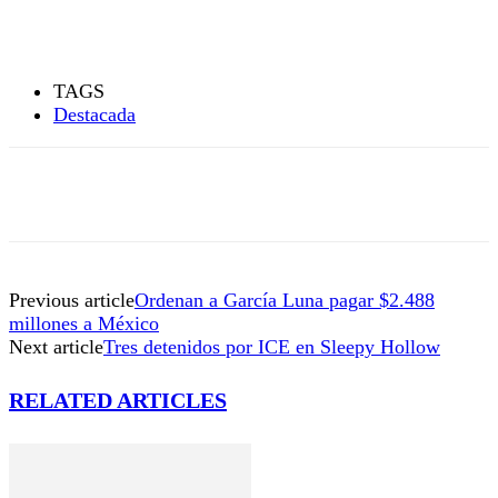
TAGS
Destacada
Previous article
Ordenan a García Luna pagar $2.488
millones a México
Next article
Tres detenidos por ICE en Sleepy Hollow
RELATED ARTICLES