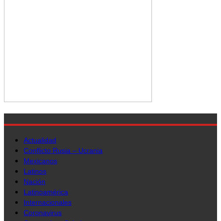
Actualidad
Conflicto Rusia – Ucrania
Mexicanos
Latinos
Nación
Latinoamérica
Internacionales
Coronavirus