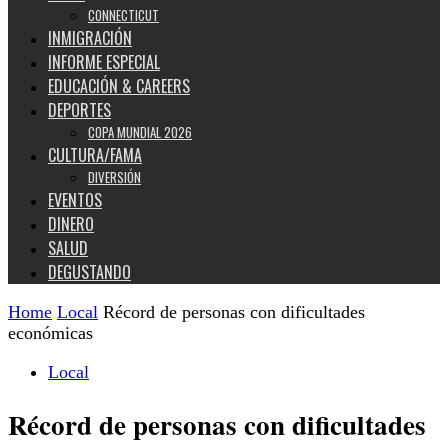
CONNECTICUT
INMIGRACIÓN
INFORME ESPECIAL
EDUCACIÓN & CAREERS
DEPORTES
COPA MUNDIAL 2026
CULTURA/FAMA
DIVERSIÓN
EVENTOS
DINERO
SALUD
DEGUSTANDO
Home
Local
Récord de personas con dificultades
económicas
Local
Récord de personas con dificultades