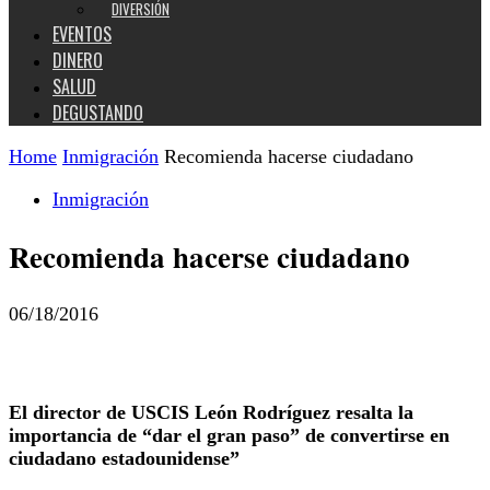
DIVERSIÓN
EVENTOS
DINERO
SALUD
DEGUSTANDO
Home
Inmigración
Recomienda hacerse ciudadano
Inmigración
Recomienda hacerse ciudadano
06/18/2016
El director de USCIS León Rodríguez resalta la
importancia de “dar el gran paso” de convertirse en
ciudadano estadounidense”