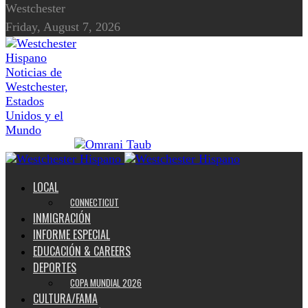
Westchester
Friday, August 7, 2026
Noticias de
Westchester,
Estados
Unidos y el
Mundo
LOCAL
CONNECTICUT
INMIGRACIÓN
INFORME ESPECIAL
EDUCACIÓN & CAREERS
DEPORTES
COPA MUNDIAL 2026
CULTURA/FAMA