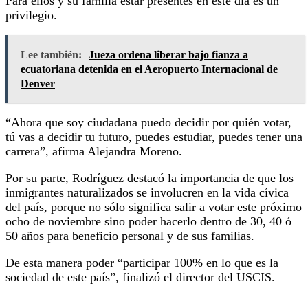
Para ellos y su familia estar presentes en este día es un
privilegio.
Lee también:
Jueza ordena liberar bajo fianza a
ecuatoriana detenida en el Aeropuerto Internacional de
Denver
“Ahora que soy ciudadana puedo decidir por quién votar,
tú vas a decidir tu futuro, puedes estudiar, puedes tener una
carrera”, afirma Alejandra Moreno.
Por su parte, Rodríguez destacó la importancia de que los
inmigrantes naturalizados se involucren en la vida cívica
del país, porque no sólo significa salir a votar este próximo
ocho de noviembre sino poder hacerlo dentro de 30, 40 ó
50 años para beneficio personal y de sus familias.
De esta manera poder “participar 100% en lo que es la
sociedad de este país”, finalizó el director del USCIS.