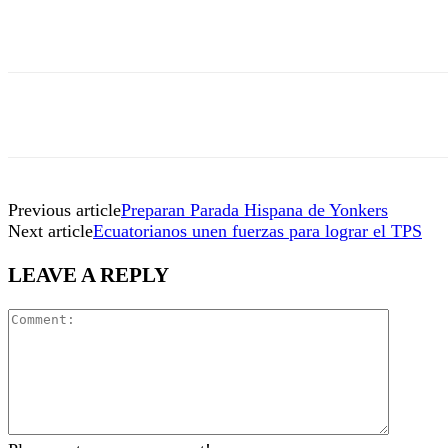
Previous article
Preparan Parada Hispana de Yonkers
Next article
Ecuatorianos unen fuerzas para lograr el TPS
LEAVE A REPLY