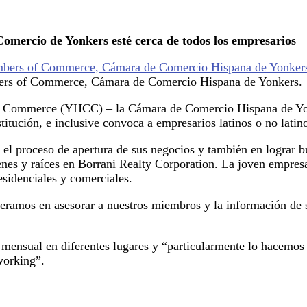
omercio de Yonkers esté cerca de todos los empresarios
bers of Commerce, Cámara de Comercio Hispana de Yonkers.
 Commerce (YHCC) – la Cámara de Comercio Hispana de Yonker
stitución, e inclusive convoca a empresarios latinos o no latin
 el proceso de apertura de sus negocios y también en lograr bu
nes y raíces en Borrani Realty Corporation. La joven empresa
esidenciales y comerciales.
peramos en asesorar a nuestros miembros y la información de
o mensual en diferentes lugares y “particularmente lo hacemos
working”.