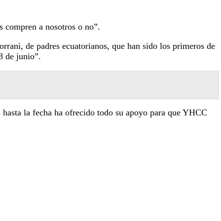
os compren a nosotros o no”.
rani, de padres ecuatorianos, que han sido los primeros de
8 de junio”.
 hasta la fecha ha ofrecido todo su apoyo para que YHCC