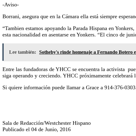
-Aviso-
Borrani, asegura que en la Cámara ella está siempre esperan
“Tambien estamos apoyando la Parada Hispana en Yonkers, y 
esta nacionalidad en asentarse en Yonkers. “El cinco de jun
Lee también:
Sotheby's rinde homenaje a Fernando Botero 
Entre las fundadoras de YHCC se encuentra la activista pu
siga operando y creciendo. YHCC próximamente celebrará l
Si quiere información puede llamar a Grace a 914-376-0303
Sala de Redacción/Westchester Hispano
Publicado el 04 de Junio, 2016