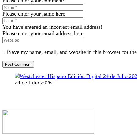
Please enter your comment!
Please enter your name here
You have entered an incorrect email address!
Please enter your email address here
Save my name, email, and website in this browser for th
24 de Julio 2026