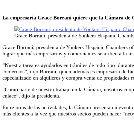
La empresaria Grace Borrani quiere que la Cámara de C
Grace Borrani, presidenta de Yonkers Hispanic Cham
Grace Borrani, presidenta de Yonkers Hispanic Chambers of
lograr que más empresarios y comerciantes se afilien a la in
“Nuestra tarea es ayudarlos en trámites de todo tipo durante
comercios”, dijo Borrani, quien además es empresaria de bie
especializado en alquileres y compra venta de propiedades r
“Como parte de nuestro trabajo en la Cámara, nosotros coo
enlace”, dijo la presidenta.
Entre otras de las actividades, la Cámara presenta un event
más clientes a la vez que nuestros socios pueden hacer “net