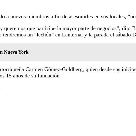
do a nuevos miembros a fin de asesorarles en sus locales, “n
queremos que participe la mayor parte de negocios”, dijo Bor
io tendremos un “lechón” en Lanterna, y la parada el sábado 1
en Nueva York
ertorriqueña Carmen Gómez-Goldberg, quien desde sus inicios
os 15 años de su fundación.
.