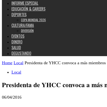
INFORME ESPECIAL
EDUCACIÓN & CAREERS
DEPORTES
COPA MUNDIAL 2026
CULTURA/FAMA
DIVERSIÓN
EVENTOS
DINERO
SALUD
DEGUSTANDO
Home
Local
Presidenta de YHCC convoca a más miembros
Local
Presidenta de YHCC convoca a más 
06/04/2016