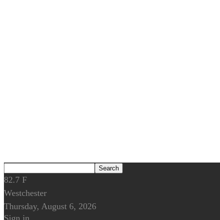
82.7
F
Westchester
Thursday, August 6, 2026
Sign in