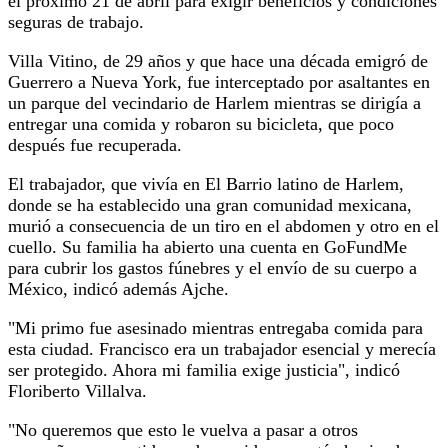
el próximo 21 de abril para exigir beneficios y condiciones
seguras de trabajo.
Villa Vitino, de 29 años y que hace una década emigró de
Guerrero a Nueva York, fue interceptado por asaltantes en
un parque del vecindario de Harlem mientras se dirigía a
entregar una comida y robaron su bicicleta, que poco
después fue recuperada.
El trabajador, que vivía en El Barrio latino de Harlem,
donde se ha establecido una gran comunidad mexicana,
murió a consecuencia de un tiro en el abdomen y otro en el
cuello. Su familia ha abierto una cuenta en GoFundMe
para cubrir los gastos fúnebres y el envío de su cuerpo a
México, indicó además Ajche.
"Mi primo fue asesinado mientras entregaba comida para
esta ciudad. Francisco era un trabajador esencial y merecía
ser protegido. Ahora mi familia exige justicia", indicó
Floriberto Villalva.
"No queremos que esto le vuelva a pasar a otros