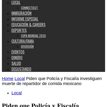
LOCAL
CONNECTICUT
INMIGRACIÓN
INFORME ESPECIAL
EDUCACIÓN & CAREERS
DEPORTES
COPA MUNDIAL 2026
CULTURA/FAMA
DIVERSIÓN
EVENTOS
DINERO
SALUD
DEGUSTANDO
Home
Local
Piden que Policía y Fiscalía investiguen
muerte de repartidor de comida mexicano
Local
Piden que Policía y Fiscalía