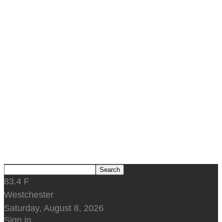
83.4
F
Westchester
Saturday, August 8, 2026
Sign in