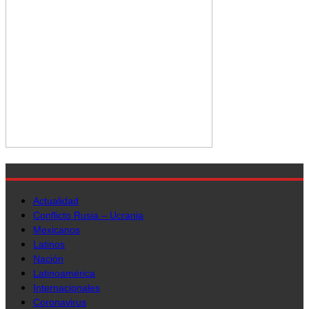
Actualidad
Conflicto Rusia – Ucrania
Mexicanos
Latinos
Nación
Latinoamérica
Internacionales
Coronavirus