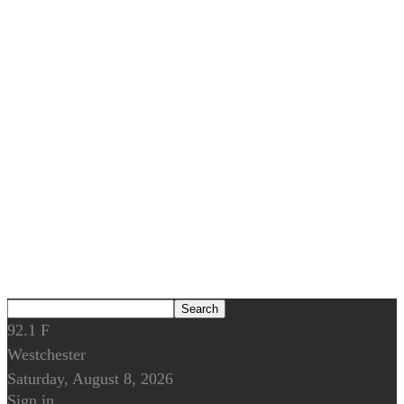
92.1
F
Westchester
Saturday, August 8, 2026
Sign in