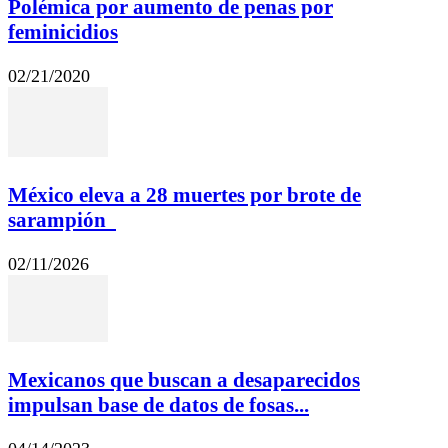
Polémica por aumento de penas por
feminicidios
02/21/2020
México eleva a 28 muertes por brote de
sarampión
02/11/2026
Mexicanos que buscan a desaparecidos
impulsan base de datos de fosas...