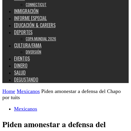
CONNECTICUT
INMIGRACIÓN
INFORME ESPECIAL
EDUCACIÓN & CAREERS
DEPORTES
COPA MUNDIAL 2026
CULTURA/FAMA
DIVERSIÓN
EVENTOS
DINERO
SALUD
DEGUSTANDO
Home
Mexicanos
Piden amonestar a defensa del Chapo
por tuits
Mexicanos
Piden amonestar a defensa del