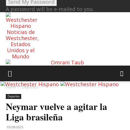
A password will be e-mailed to you.
Noticias de
Westchester,
Estados
Unidos y el
Mundo
Home
Deportes
Deportes
Neymar vuelve a agitar la
Liga brasileña
03/28/2025