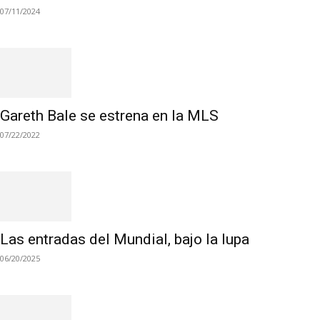
07/11/2024
Gareth Bale se estrena en la MLS
07/22/2022
Las entradas del Mundial, bajo la lupa
06/20/2025