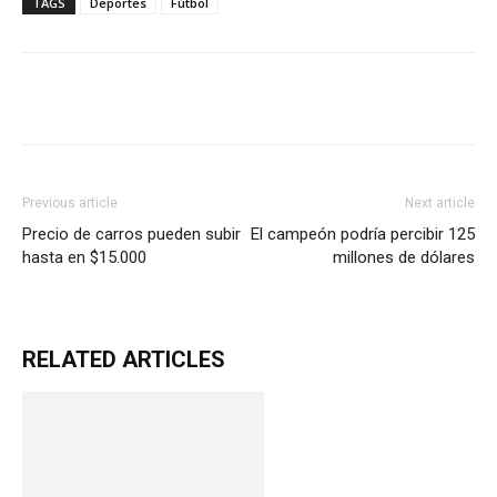
TAGS
Deportes
Fútbol
Previous article
Next article
Precio de carros pueden subir
El campeón podría percibir 125
hasta en $15.000
millones de dólares
RELATED ARTICLES