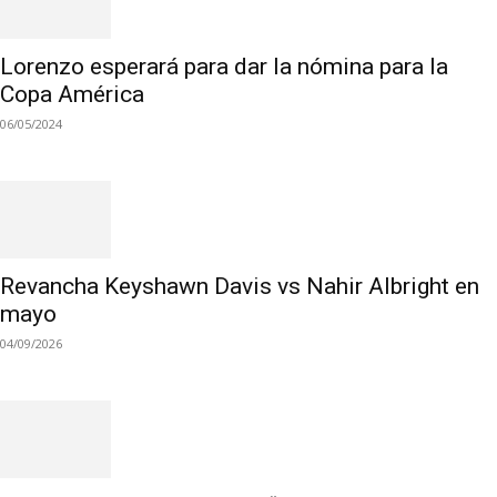
Lorenzo esperará para dar la nómina para la
Copa América
06/05/2024
Revancha Keyshawn Davis vs Nahir Albright en
mayo
04/09/2026