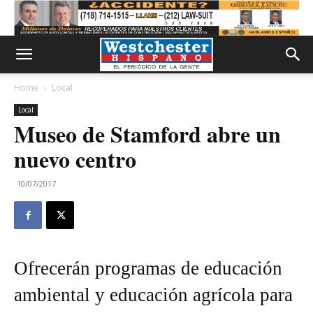
Home
Local
Local
Museo de Stamford abre un
nuevo centro
10/07/2017
Ofrecerán programas de educación
ambiental y educación agrícola para