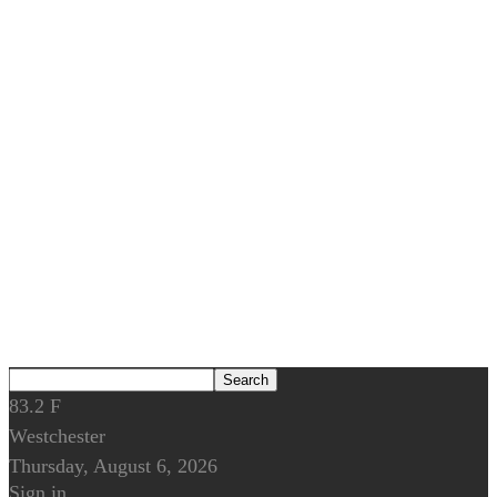
83.2
F
Westchester
Thursday, August 6, 2026
Sign in