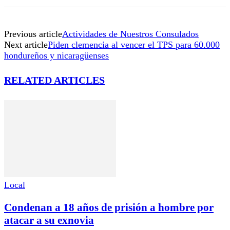
Previous article
Actividades de Nuestros Consulados
Next article
Piden clemencia al vencer el TPS para 60.000
hondureños y nicaragüenses
RELATED ARTICLES
Local
Condenan a 18 años de prisión a hombre por
atacar a su exnovia