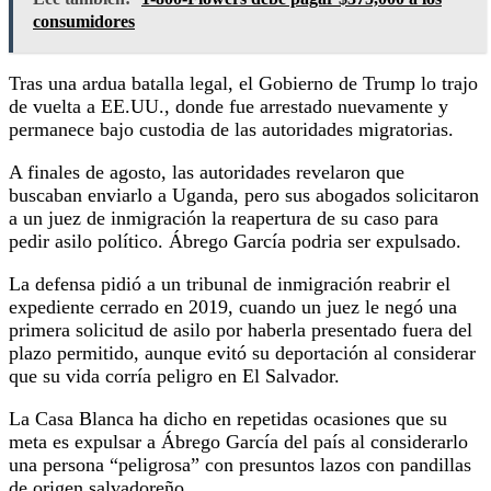
consumidores
Tras una ardua batalla legal, el Gobierno de Trump lo trajo
de vuelta a EE.UU., donde fue arrestado nuevamente y
permanece bajo custodia de las autoridades migratorias.
A finales de agosto, las autoridades revelaron que
buscaban enviarlo a Uganda, pero sus abogados solicitaron
a un juez de inmigración la reapertura de su caso para
pedir asilo político. Ábrego García podria ser expulsado.
La defensa pidió a un tribunal de inmigración reabrir el
expediente cerrado en 2019, cuando un juez le negó una
primera solicitud de asilo por haberla presentado fuera del
plazo permitido, aunque evitó su deportación al considerar
que su vida corría peligro en El Salvador.
La Casa Blanca ha dicho en repetidas ocasiones que su
meta es expulsar a Ábrego García del país al considerarlo
una persona “peligrosa” con presuntos lazos con pandillas
de origen salvadoreño.