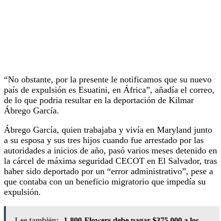
“No obstante, por la presente le notificamos que su nuevo
país de expulsión es Esuatini, en África”, añadía el correo,
de lo que podria resultar en la deportación de Kilmar
Ábrego García.
Ábrego García, quien trabajaba y vivía en Maryland junto
a su esposa y sus tres hijos cuando fue arrestado por las
autoridades a inicios de año, pasó varios meses detenido en
la cárcel de máxima seguridad CECOT en El Salvador, tras
haber sido deportado por un “error administrativo”, pese a
que contaba con un beneficio migratorio que impedía su
expulsión.
Lee también:
1-800-Flowers debe pagar $375,000 a los