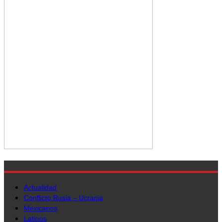
Actualidad
Conflicto Rusia – Ucrania
Mexicanos
Latinos