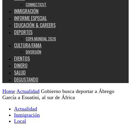
CONNECTICUT
INMIGRACIÓN
INFORME ESPECIAL
EDUCACIÓN & CAREERS
DEPORTES
COPA MUNDIAL 2026
CULTURA/FAMA
DIVERSIÓN
EVENTOS
DINERO
SALUD
DEGUSTANDO
Home
Actualidad
Gobierno busca deportar a Ábrego
García a Esuatini, al sur de África
Actualidad
Inmigración
Local