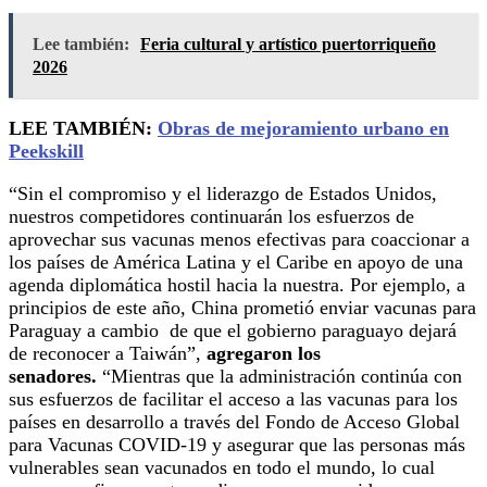
Lee también:
Feria cultural y artístico puertorriqueño
2026
LEE TAMBIÉN:
Obras de mejoramiento urbano en
Peekskill
“Sin el compromiso y el liderazgo de Estados Unidos,
nuestros competidores continuarán los esfuerzos de
aprovechar sus vacunas menos efectivas para coaccionar a
los países de América Latina y el Caribe en apoyo de una
agenda diplomática hostil hacia la nuestra. Por ejemplo, a
principios de este año, China prometió enviar vacunas para
Paraguay a cambio de que el gobierno paraguayo dejará
de reconocer a Taiwán”,
agregaron los
senadores.
“Mientras que la administración continúa con
sus esfuerzos de facilitar el acceso a las vacunas para los
países en desarrollo a través del Fondo de Acceso Global
para Vacunas COVID-19 y asegurar que las personas más
vulnerables sean vacunados en todo el mundo, lo cual