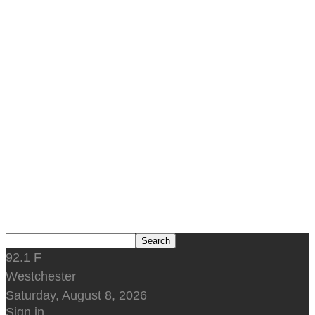
92.1
F
Westchester
Saturday, August 8, 2026
Sign in