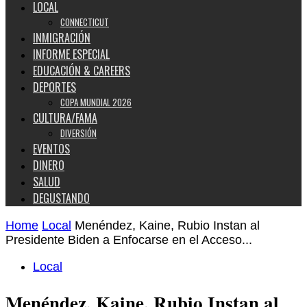
LOCAL
CONNECTICUT
INMIGRACIÓN
INFORME ESPECIAL
EDUCACIÓN & CAREERS
DEPORTES
COPA MUNDIAL 2026
CULTURA/FAMA
DIVERSIÓN
EVENTOS
DINERO
SALUD
DEGUSTANDO
Home
Local
Menéndez, Kaine, Rubio Instan al
Presidente Biden a Enfocarse en el Acceso...
Local
Menéndez, Kaine, Rubio Instan al