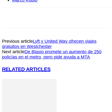
Marco Rubio
Previous article
Lyft y United Way ofrecen viajes
gratuitos en Westchester
Next article
De Blasio promete un aumento de 250
policías en el metro, pero pide ayuda a MTA
RELATED ARTICLES