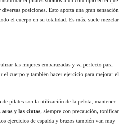
nsformar el pilates subidos a un columpio en el que
 diversas posiciones. Esto aporta una gran sensación
 todo el cuerpo en su totalidad. Es más, suele mezclar
realizar las mujeres embarazadas y va perfecto para
var el cuerpo y también hacer ejercicio para mejorar el
.
 de pilates son la utilización de la pelota, mantener
 aros y las cintas
, siempre con precaución, tonificar
 Los ejercicios de espalda y brazos también van muy