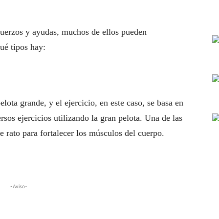
esfuerzos y ayudas, muchos de ellos pueden
é tipos hay:
lota grande, y el ejercicio, en este caso, se basa en
sos ejercicios utilizando la gran pelota. Una de las
e rato para fortalecer los músculos del cuerpo.
-Aviso-