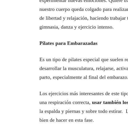
experimentar nuevas emociones. Quiere tra
nuestro cuerpo queda colgado para realizar
de libertad y relajación, haciendo trabajar
gimnasia, danza y ejercicio intenso.
Pilates para Embarazadas
Es un tipo de pilates especial que suelen 
desarrollar la musculatura, relajarse, acti
parto, especialmente al final del embarazo
Los ejercicios más interesantes de este tipo
una respiración correcta,
usar también los
la espalda y piernas y sobre todo estirar.
bien de hacer en esta fase.