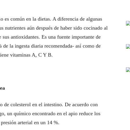
io es común en la dietas. A diferencia de algunas
us nutrientes aún después de haber sido cocinado al
sus antioxidantes. Es una fuente importante de
% de la ingesta diaria recomendada- así como de
tiene vitaminas A, C Y B.
nea
o de colesterol en el intestino. De acuerdo con
go, un químico encontrado en el apio reduce los
 presión arterial en un 14 %.