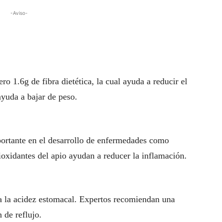
-Aviso-
ro 1.6g de fibra dietética, la cual ayuda a reducir el
yuda a bajar de peso.
portante en el desarrollo de enfermedades como
ioxidantes del apio ayudan a reducer la inflamación.
a la acidez estomacal. Expertos recomiendan una
 de reflujo.