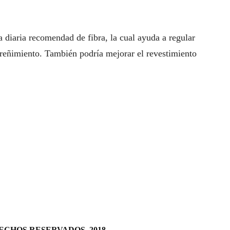
a diaria recomendad de fibra, la cual ayuda a regular
streñimiento. También podría mejorar el revestimiento
CHOS RESERVADOS. 2018.