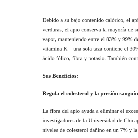
Debido a su bajo contenido calórico, el ap
verduras, el apio conserva la mayoría de s
vapor, manteniendo entre el 83% y 99% de 
vitamina K – una sola taza contiene el 30
ácido fólico, fibra y potasio. También con
Sus Beneficios:
Regula el colesterol y la presión sanguí
La fibra del apio ayuda a eliminar el exces
investigadores de la Universidad de Chica
niveles de colesterol dañino en un 7% y la