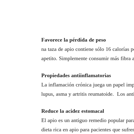
Favorece la pérdida de peso
na taza de apio contiene sólo 16 calorías pe
apetito. Simplemente consumir más fibra a
Propiedades antiinflamatorias
La inflamación crónica juega un papel im
lupus, asma y artritis reumatoide. Los ant
Reduce la acidez estomacal
El apio es un antiguo remedio popular par
dieta rica en apio para pacientes que sufren