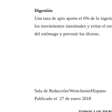
Digestión
Una taza de apio aporta el 6% de la ingest
los movimientos intestinales y evitar el e
del estómago y prevenir las úlceras.
Sala de Redacción/WestchesterHispano
Publicado el 27 de enero 2018
TODOS LOS DERE