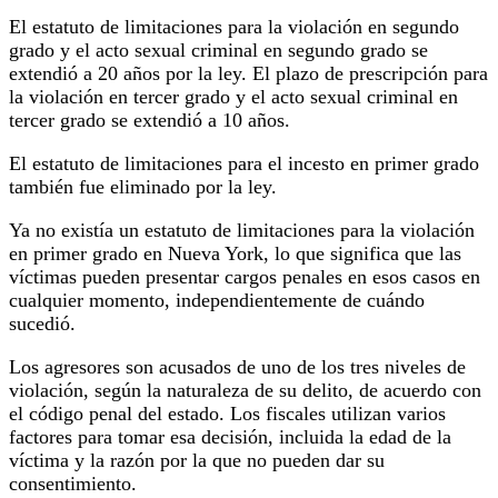
El estatuto de limitaciones para la violación en segundo
grado y el acto sexual criminal en segundo grado se
extendió a 20 años por la ley. El plazo de prescripción para
la violación en tercer grado y el acto sexual criminal en
tercer grado se extendió a 10 años.
El estatuto de limitaciones para el incesto en primer grado
también fue eliminado por la ley.
Ya no existía un estatuto de limitaciones para la violación
en primer grado en Nueva York, lo que significa que las
víctimas pueden presentar cargos penales en esos casos en
cualquier momento, independientemente de cuándo
sucedió.
Los agresores son acusados ​​de uno de los tres niveles de
violación, según la naturaleza de su delito, de acuerdo con
el código penal del estado. Los fiscales utilizan varios
factores para tomar esa decisión, incluida la edad de la
víctima y la razón por la que no pueden dar su
consentimiento.