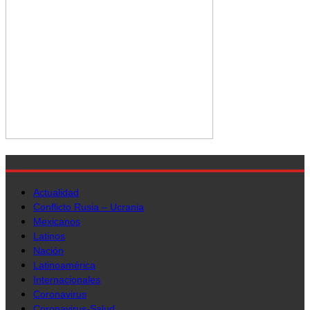
Actualidad
Conflicto Rusia – Ucrania
Mexicanos
Latinos
Nación
Latinoamérica
Internacionales
Coronavirus
Coronavirus-Salud