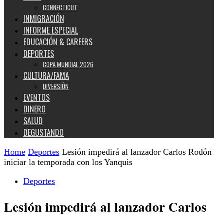
CONNECTICUT
INMIGRACIÓN
INFORME ESPECIAL
EDUCACIÓN & CAREERS
DEPORTES
COPA MUNDIAL 2026
CULTURA/FAMA
DIVERSIÓN
EVENTOS
DINERO
SALUD
DEGUSTANDO
Home
Deportes
Lesión impedirá al lanzador Carlos Rodón
iniciar la temporada con los Yanquis
Deportes
Lesión impedirá al lanzador Carlos