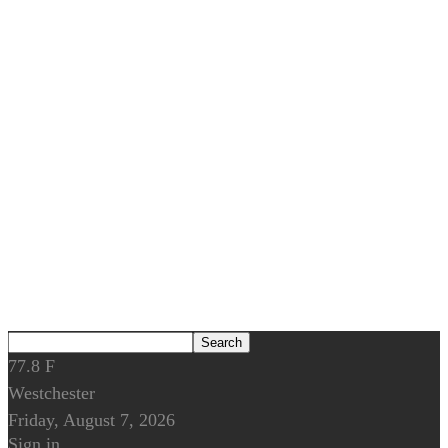
77.8
F
Westchester
Friday, August 7, 2026
Sign in