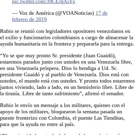
pic.twitter.com/39CEJgXcFs
— Voz de América (@VOANoticias)
17 de
febrero de 2019
Rubio se reunió con legisladores opositores venezolanos en
el exilio y funcionarios colombianos a cargo de almacenar la
ayuda humanitaria en la frontera y prepararla para la entrega.
“Yo se que muy pronto Sr. presidente (Juan Guaidó),
estaremos parados junto con ustedes en una Venezuela libre,
en una Venezuela próspera. Dios lo bendiga a Ud. Sr.
presidente Guaidó y al pueblo de Venezuela. Dios está con
ustedes, el mundo está con ustedes. Y pronto todos estaremos
juntos viviendo, lado a lado, en un hemisferio libre. Libre de
la tiranía. Libre de tanto sufrimiento”, afirmó el senador.
Rubio le envío un mensaje a los militares, quienes con el
apoyo de los militares, bloquearon la semana pasada un
puente fronterizo con Colombia, el puente Las Tienditas,
para que la ayuda no entre al país.