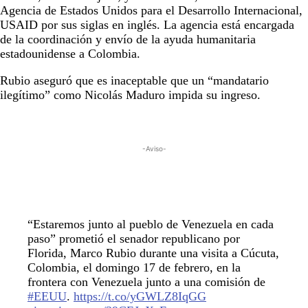
Agencia de Estados Unidos para el Desarrollo Internacional,
USAID por sus siglas en inglés. La agencia está encargada
de la coordinación y envío de la ayuda humanitaria
estadounidense a Colombia.
Rubio aseguró que es inaceptable que un “mandatario
ilegítimo” como Nicolás Maduro impida su ingreso.
-Aviso-
“Estaremos junto al pueblo de Venezuela en cada
paso” prometió el senador republicano por
Florida, Marco Rubio durante una visita a Cúcuta,
Colombia, el domingo 17 de febrero, en la
frontera con Venezuela junto a una comisión de
#EEUU
.
https://t.co/yGWLZ8IqGG