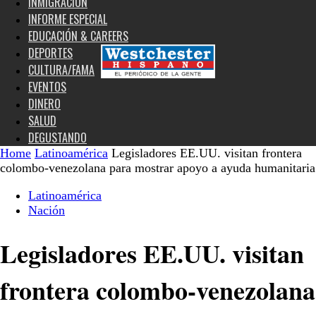
INMIGRACIÓN
INFORME ESPECIAL
EDUCACIÓN & CAREERS
DEPORTES
CULTURA/FAMA
EVENTOS
DINERO
SALUD
DEGUSTANDO
Home
Latinoamérica
Legisladores EE.UU. visitan frontera
colombo-venezolana para mostrar apoyo a ayuda humanitaria
Latinoamérica
Nación
Legisladores EE.UU. visitan
frontera colombo-venezolana