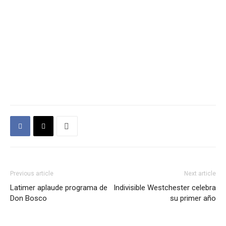
Previous article
Next article
Latimer aplaude programa de
Indivisible Westchester celebra
Don Bosco
su primer año