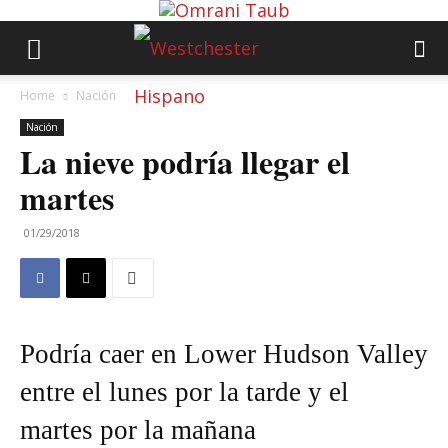
Home
Nación
Nación
La nieve podría llegar el
martes
01/29/2018
Podría caer en Lower Hudson Valley
entre el lunes por la tarde y el
martes por la mañana