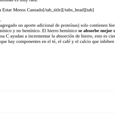
a Estar Menos Cansado[/tab_title][/tabs_head][tab]
.
a agregado un aporte adicional de proteínas) solo contienen hi
hemínico y no hemínico. El hierro hemínico
se absorbe mejor q
na C ayudan a incrementar la absorción de hierro, esto es cie
e hay componentes en el té, el café y el calcio que inhiben 