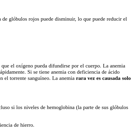
 de glóbulos rojos puede disminuir, lo que puede reducir el
e que el oxígeno pueda difundirse por el cuerpo. La anemia
 rápidamente. Si se tiene anemia con deficiencia de ácido
 en el torrente sanguíneo. La anemia
rara vez es causada solo
ncluso si los niveles de hemoglobina (la parte de sus glóbulos
iencia de hierro.