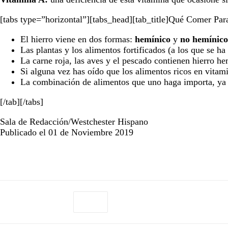
[tabs type=”horizontal”][tabs_head][tab_title]Qué Comer Par
El hierro viene en dos formas:
hemínico
y
no hemínico
Las plantas y los alimentos fortificados (a los que se h
La carne roja, las aves y el pescado contienen hierro 
Si alguna vez has oído que los alimentos ricos en vitami
La combinación de alimentos que uno haga importa, ya qu
[/tab][/tabs]
Sala de Redacción/Westchester Hispano
Publicado el 01 de Noviembre 2019