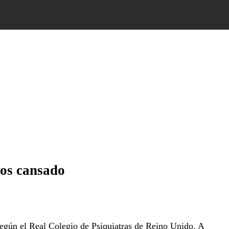
nos cansado
según el Real Colegio de Psiquiatras de Reino Unido. A