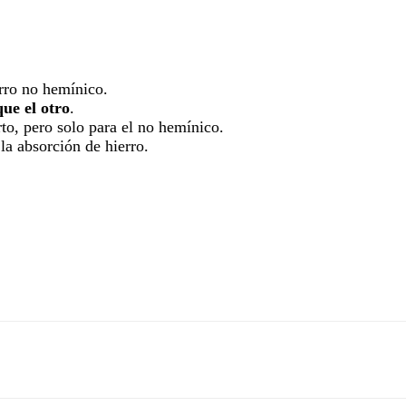
erro no hemínico.
ue el otro
.
rto, pero solo para el no hemínico.
la absorción de hierro.