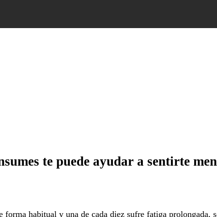
nsumes te puede ayudar a sentirte me
 forma habitual y una de cada diez sufre fatiga prolongada, 