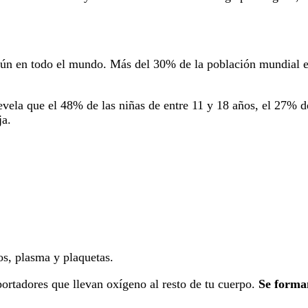
común en todo el mundo. Más del 30% de la población mundial 
ela que el 48% de las niñas de entre 11 y 18 años, el 27% de
ja.
os, plasma y plaquetas.
rtadores que llevan oxígeno al resto de tu cuerpo.
Se forma