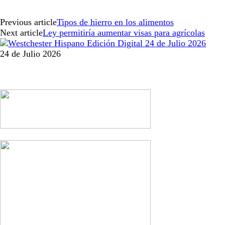
Previous article
Tipos de hierro en los alimentos
Next article
Ley permitiría aumentar visas para agrícolas
24 de Julio 2026