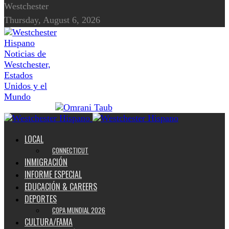
Westchester
Thursday, August 6, 2026
Noticias de
Westchester,
Estados
Unidos y el
Mundo
LOCAL
CONNECTICUT
INMIGRACIÓN
INFORME ESPECIAL
EDUCACIÓN & CAREERS
DEPORTES
COPA MUNDIAL 2026
CULTURA/FAMA