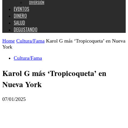
DIVERSIÓN
EVENTOS
DINERO
SALUD
DEGUSTANDO
Home
Cultura/Fama
Karol G más ‘Tropicoqueta’ en Nueva
York
Cultura/Fama
Karol G más ‘Tropicoqueta’ en
Nueva York
07/01/2025