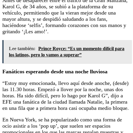
Antes de desaparecer entre el tráfico de la Gran Manzana,
Karol G, de 34 años, se subió a la plataforma de su
vehículo, permitiendo que la vieran mejor desde una
mayor altura, y se despidió saludando a los fans,
haciéndose ‘selfis’, formando corazones con sus manos y
gritando ‘¡Les amo!’.
Lee también:
Prince Royce: “Es un momento difícil para
los latinos, pero lo vamos a superar”
Fanáticos esperando desde una noche lluviosa
“Estoy muy emocionada, llevo aquí desde anoche, (desde)
las 11.30 horas. Empezó a llover por la noche, unas dos
horas. Ha sido difícil, pero lo hago por Karol G”, dijo a
EFE una fanática de la ciudad llamada Natalie, la primera
en una fila que a primera hora casi ocupaba medio bloque.
En Nueva York, se ha popularizado como una forma de
ocio asistir a los ‘pop up’, que suelen ser espacios
promocionales en los que las marcas regalan muestras y