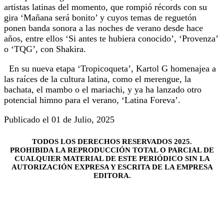
artistas latinas del momento, que rompió récords con su
gira ‘Mañana será bonito’ y cuyos temas de reguetón
ponen banda sonora a las noches de verano desde hace
años, entre ellos ‘Si antes te hubiera conocido’, ‘Provenza’
o ‘TQG’, con Shakira.
En su nueva etapa ‘Tropicoqueta’, Kartol G homenajea a
las raíces de la cultura latina, como el merengue, la
bachata, el mambo o el mariachi, y ya ha lanzado otro
potencial himno para el verano, ‘Latina Foreva’.
Publicado el 01 de Julio, 2025
TODOS LOS DERECHOS RESERVADOS 2025.
PROHIBIDA LA REPRODUCCIÓN TOTAL O PARCIAL DE
CUALQUIER MATERIAL DE ESTE PERIÓDICO SIN LA
AUTORIZACIÓN EXPRESA Y ESCRITA DE LA EMPRESA
EDITORA.