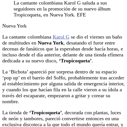
La cantante colombiana Karol G saluda a sus
seguidores en la promoción de su nuevo álbum
Tropicoqueta, en Nueva York. EFE
Nueva York
La cantante colombiana
Karol G
se dio el viernes un baño
de multitudes en
Nueva York
, desatando el furor entre
decenas de fanáticos que la esperaban desde hacía horas, e
incluso desde el día anterior, delante de una tienda efímera
dedicada a su nuevo disco,
‘Tropicoqueta’
.
La ‘Bichota’ apareció por sorpresa dentro de su espacio
‘pop up’ en el barrio del SoHo, probablemente tras acceder
al establecimiento por alguna salida de emergencia interior,
y cuando los que hacían fila en la calle vieron a su ídola a
través del escaparate, empezaron a gritar y corear su
nombre.
La tienda de
‘Tropicoqueta’
, decorada con plantas, luces
de neón y tambores, pareció convertirse entonces en una
exclusiva discoteca a la que todo el mundo quería entrar, y