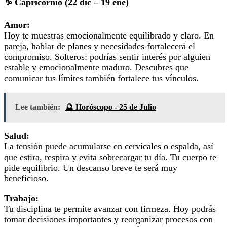
♑ Capricornio (22 dic – 19 ene)
Amor:
Hoy te muestras emocionalmente equilibrado y claro. En
pareja, hablar de planes y necesidades fortalecerá el
compromiso. Solteros: podrías sentir interés por alguien
estable y emocionalmente maduro. Descubres que
comunicar tus límites también fortalece tus vínculos.
Lee también:
🔮 Horóscopo - 25 de Julio
Salud:
La tensión puede acumularse en cervicales o espalda, así
que estira, respira y evita sobrecargar tu día. Tu cuerpo te
pide equilibrio. Un descanso breve te será muy
beneficioso.
Trabajo:
Tu disciplina te permite avanzar con firmeza. Hoy podrás
tomar decisiones importantes y reorganizar procesos con