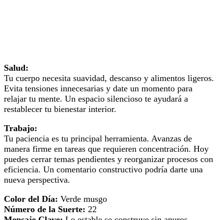
Salud:
Tu cuerpo necesita suavidad, descanso y alimentos ligeros.
Evita tensiones innecesarias y date un momento para
relajar tu mente. Un espacio silencioso te ayudará a
restablecer tu bienestar interior.
Trabajo:
Tu paciencia es tu principal herramienta. Avanzas de
manera firme en tareas que requieren concentración. Hoy
puedes cerrar temas pendientes y reorganizar procesos con
eficiencia. Un comentario constructivo podría darte una
nueva perspectiva.
Color del Día:
Verde musgo
Número de la Suerte:
22
Mensaje Clave:
Lo estable se construye sin apuros.