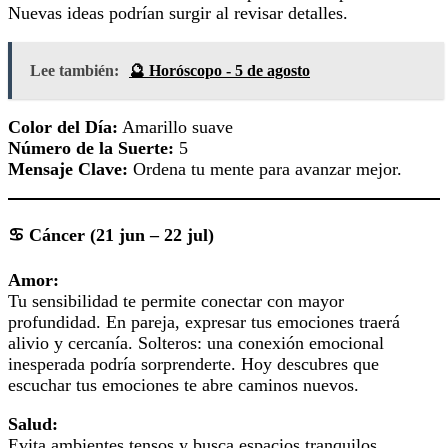
Nuevas ideas podrían surgir al revisar detalles.
Lee también:
🔮 Horóscopo - 5 de agosto
Color del Día:
Amarillo suave
Número de la Suerte:
5
Mensaje Clave:
Ordena tu mente para avanzar mejor.
♋ Cáncer (21 jun – 22 jul)
Amor:
Tu sensibilidad te permite conectar con mayor
profundidad. En pareja, expresar tus emociones traerá
alivio y cercanía. Solteros: una conexión emocional
inesperada podría sorprenderte. Hoy descubres que
escuchar tus emociones te abre caminos nuevos.
Salud:
Evita ambientes tensos y busca espacios tranquilos.