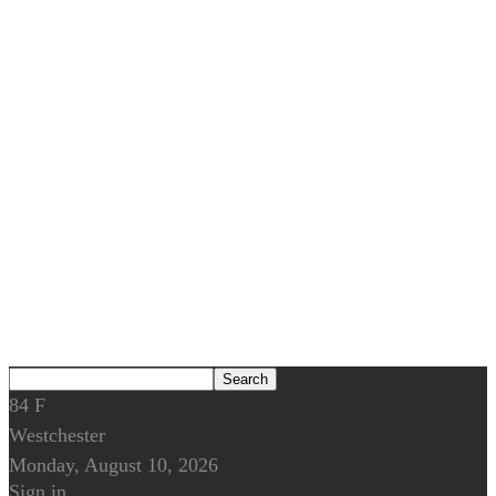
84
F
Westchester
Monday, August 10, 2026
Sign in