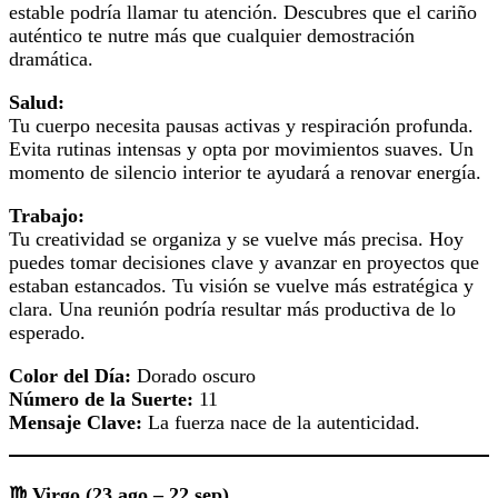
estable podría llamar tu atención. Descubres que el cariño
auténtico te nutre más que cualquier demostración
dramática.
Salud:
Tu cuerpo necesita pausas activas y respiración profunda.
Evita rutinas intensas y opta por movimientos suaves. Un
momento de silencio interior te ayudará a renovar energía.
Trabajo:
Tu creatividad se organiza y se vuelve más precisa. Hoy
puedes tomar decisiones clave y avanzar en proyectos que
estaban estancados. Tu visión se vuelve más estratégica y
clara. Una reunión podría resultar más productiva de lo
esperado.
Color del Día:
Dorado oscuro
Número de la Suerte:
11
Mensaje Clave:
La fuerza nace de la autenticidad.
♍ Virgo (23 ago – 22 sep)