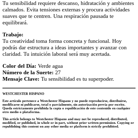
Tu sensibilidad requiere descanso, hidratación y ambientes
calmados. Evita tensiones externas y procura actividades
suaves que te centren. Una respiración pausada te
equilibrará.
Trabajo:
Tu creatividad toma forma concreta y funcional. Hoy
podrás dar estructura a ideas importantes y avanzar con
claridad. Tu intuición laboral será muy acertada.
Color del Día:
Verde agua
Número de la Suerte:
27
Mensaje Clave:
Tu sensibilidad es tu superpoder.
WESTCHESTER HISPANO
Este artículo pertenece a Westchester Hispano y no puede reproducirse, distribuirse,
modificarse ni publicarse, total o parcialmente, sin autorización previa por escrito.
Queda estrictamente prohibida la copia o republicación de este contenido en cualquier
otro medio o plataforma.
This article belongs to Westchester Hispano and may not be reproduced, distributed,
modified, or published, in whole or in part, without prior written permission. Copying or
republishing this content on any other media or platform is strictly prohibited.