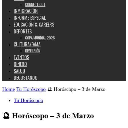
CONNECTICUT
INMIGRACIÓN
INFORME ESPECIAL
EDUCACIÓN & CAREERS
DEPORTES
COPA MUNDIAL 2026
CULTURA/FAMA
DIVERSIÓN
EVENTOS
DINERO
SALUD
DEGUSTANDO
Home
Tu Horóscopo
🔮 Horóscopo – 3 de Marzo
Tu Horóscopo
🔮 Horóscopo – 3 de Marzo