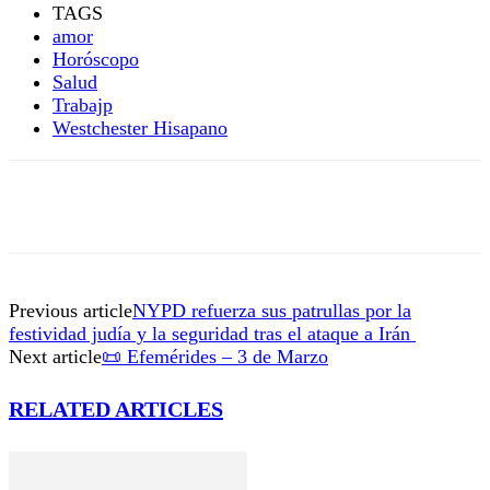
TAGS
amor
Horóscopo
Salud
Trabajp
Westchester Hisapano
Previous article
NYPD refuerza sus patrullas por la
festividad judía y la seguridad tras el ataque a Irán
Next article
📜 Efemérides – 3 de Marzo
RELATED ARTICLES