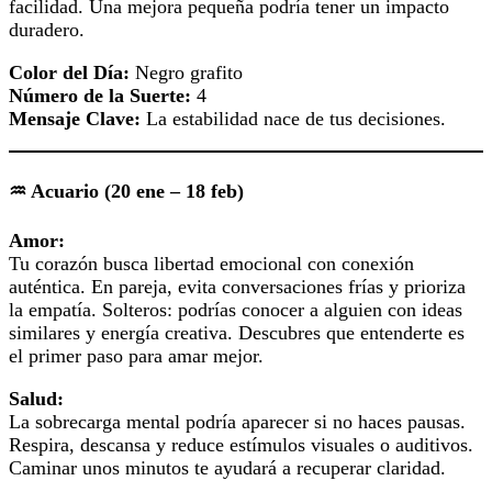
facilidad. Una mejora pequeña podría tener un impacto
duradero.
Color del Día:
Negro grafito
Número de la Suerte:
4
Mensaje Clave:
La estabilidad nace de tus decisiones.
♒ Acuario (20 ene – 18 feb)
Amor:
Tu corazón busca libertad emocional con conexión
auténtica. En pareja, evita conversaciones frías y prioriza
la empatía. Solteros: podrías conocer a alguien con ideas
similares y energía creativa. Descubres que entenderte es
el primer paso para amar mejor.
Salud:
La sobrecarga mental podría aparecer si no haces pausas.
Respira, descansa y reduce estímulos visuales o auditivos.
Caminar unos minutos te ayudará a recuperar claridad.