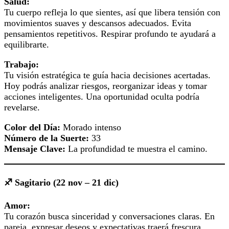
Salud:
Tu cuerpo refleja lo que sientes, así que libera tensión con
movimientos suaves y descansos adecuados. Evita
pensamientos repetitivos. Respirar profundo te ayudará a
equilibrarte.
Trabajo:
Tu visión estratégica te guía hacia decisiones acertadas.
Hoy podrás analizar riesgos, reorganizar ideas y tomar
acciones inteligentes. Una oportunidad oculta podría
revelarse.
Color del Día:
Morado intenso
Número de la Suerte:
33
Mensaje Clave:
La profundidad te muestra el camino.
♐ Sagitario (22 nov – 21 dic)
Amor:
Tu corazón busca sinceridad y conversaciones claras. En
pareja, expresar deseos y expectativas traerá frescura