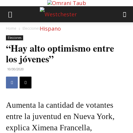
Home
Elecciones
Elecciones
“Hay alto optimismo entre
los jóvenes”
10/30/2020
Aumenta la cantidad de votantes
entre la juventud en Nueva York,
explica Ximena Francella,