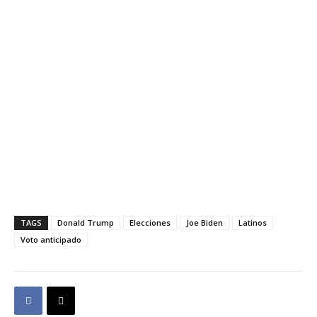
TAGS
Donald Trump
Elecciones
Joe Biden
Latinos
Voto anticipado