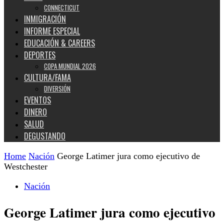
CONNECTICUT
INMIGRACIÓN
INFORME ESPECIAL
EDUCACIÓN & CAREERS
DEPORTES
COPA MUNDIAL 2026
CULTURA/FAMA
DIVERSIÓN
EVENTOS
DINERO
SALUD
DEGUSTANDO
Home
Nación
George Latimer jura como ejecutivo de
Westchester
Nación
George Latimer jura como ejecutivo