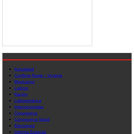
Actualidad
Conflicto Rusia – Ucrania
Mexicanos
Latinos
Nación
Latinoamérica
Internacionales
Coronavirus
Coronavirus-Salud
Elecciones
Informe Especial