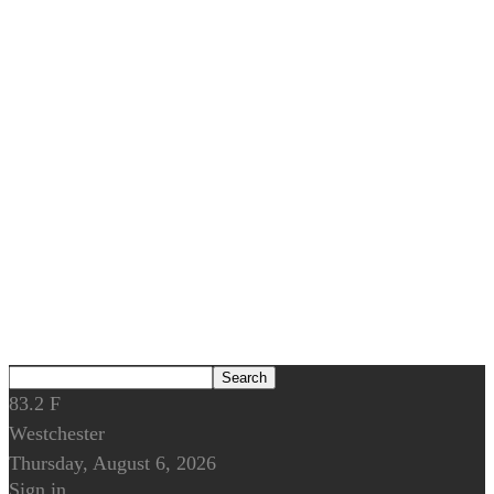
83.2
F
Westchester
Thursday, August 6, 2026
Sign in