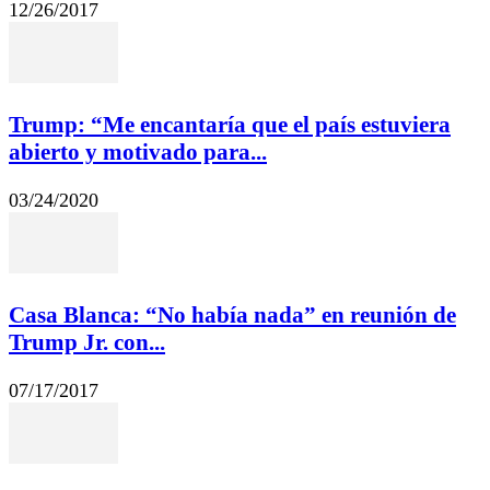
12/26/2017
Trump: “Me encantaría que el país estuviera
abierto y motivado para...
03/24/2020
Casa Blanca: “No había nada” en reunión de
Trump Jr. con...
07/17/2017