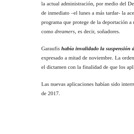
la actual administración, por medio del D
de inmediato –el lunes a más tardar- la a
programa que protege de la deportación a
como
dreamers
, es decir, soñadores.
Garaufis
había invalidado la suspensión 
expresado a mitad de noviembre. La orden
el dictamen con la finalidad de que los ap
Las nuevas aplicaciones habían sido inte
de 2017.