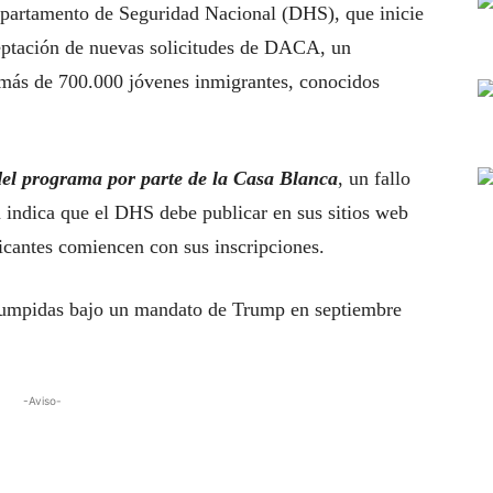
epartamento de Seguridad Nacional (DHS), que inicie
ceptación de nuevas solicitudes de DACA, un
 más de 700.000 jóvenes inmigrantes, conocidos
del programa por parte de la Casa Blanca
, un fallo
 indica que el DHS debe publicar en sus sitios web
licantes comiencen con sus inscripciones.
rrumpidas bajo un mandato de Trump en septiembre
-Aviso-