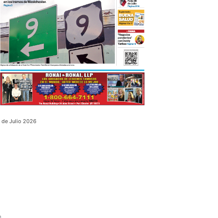
 de Julio 2026