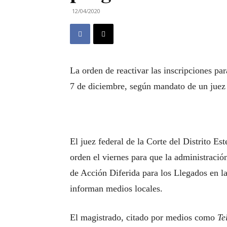
12/04/2020
La orden de reactivar las inscripciones pa
7 de diciembre, según mandato de un juez
El juez federal de la Corte del Distrito E
orden el viernes para que la administraci
de Acción Diferida para los Llegados en l
informan medios locales.
El magistrado, citado por medios como
Te