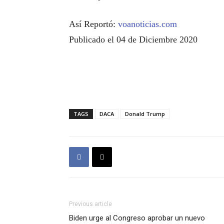
Así Reportó:
voanoticias.com
Publicado el 04 de Diciembre 2020
TAGS
DACA
Donald Trump
Previous article
Biden urge al Congreso aprobar un nuevo