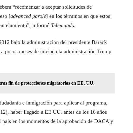
eberá “recomenzar a aceptar solicitudes de
eso [
advanced parole
] en los términos en que estos
mantelamiento”, informó
Telemundo
.
2012 bajo la administración del presidente Barack
 a pocos meses de iniciada la administración Trump
ras fin de protecciones migratorias en EE. UU.
 ciudadanía e inmigración para aplicar al programa,
012), haber llegado a EE.UU. antes de los 16 años
el país en los momentos de la aprobación de DACA y