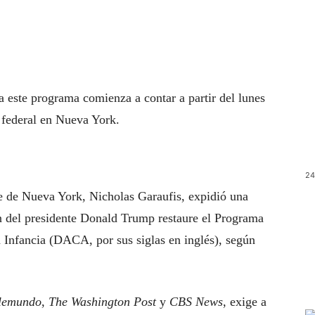
ra este programa comienza a contar a partir del lunes
 federal en Nueva York.
24
ste de Nueva York, Nicholas Garaufis, expidió una
ón del presidente Donald Trump restaure el Programa
a Infancia (DACA, por sus siglas en inglés), según
lemundo
,
The Washington Post
y
CBS News
, exige a