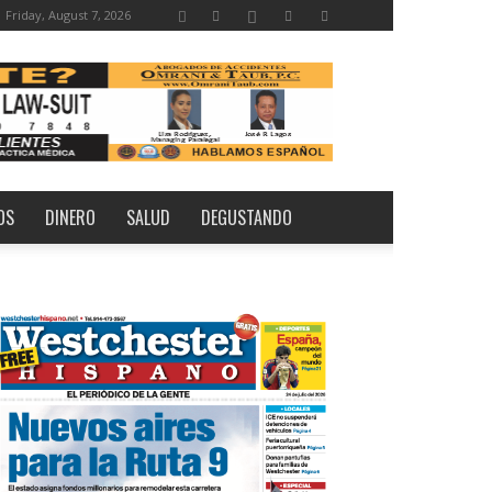
Friday, August 7, 2026
OS
DINERO
SALUD
DEGUSTANDO