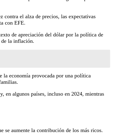
contra el alza de precios, las expectativas
sta con EFE.
xto de apreciación del dólar por la política de
de la inflación.
de la economía provocada por una política
familias.
y, en algunos países, incluso en 2024, mientras
e se aumente la contribución de los más ricos.