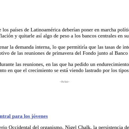
 los países de Latinoamérica deberían poner en marcha polític
flación y quitarle así algo de peso a los bancos centrales en su
nar la demanda interna, lo que permitiría que las tasas de inte
motivo de las reuniones de primavera del Fondo junto al Banco
durante las reuniones, en las que ha pedido un endurecimiento
 en que el crecimiento se está viendo lastrado por los tipos 
-Aviso-
ntral para los jóvenes
rio Occidental del organismo, Nigel Chalk, la persistencia de