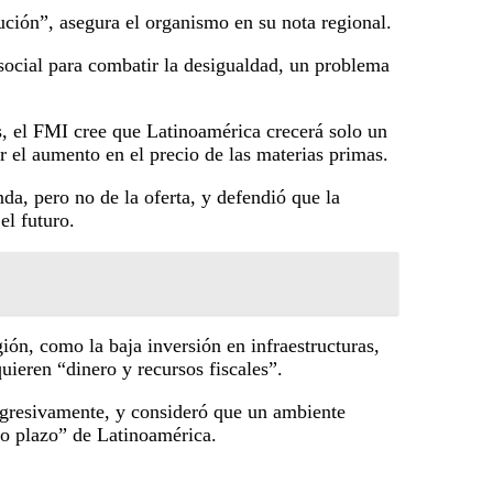
lución”, asegura el organismo en su nota regional.
 social para combatir la desigualdad, un problema
, el FMI cree que Latinoamérica crecerá solo un
 el aumento en el precio de las materias primas.
a, pero no de la oferta, y defendió que la
el futuro.
ón, como la baja inversión en infraestructuras,
uieren “dinero y recursos fiscales”.
rogresivamente, y consideró que un ambiente
rgo plazo” de Latinoamérica.