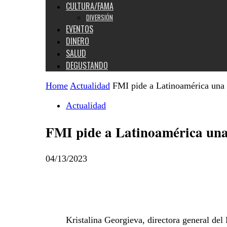
CULTURA/FAMA
DIVERSIÓN
EVENTOS
DINERO
SALUD
DEGUSTANDO
Home
Actualidad
FMI pide a Latinoamérica una pol
Actualidad
FMI pide a Latinoamérica una po
04/13/2023
Kristalina Georgieva, directora general de