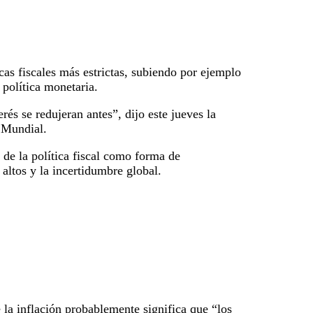
as fiscales más estrictas, subiendo por ejemplo
 política monetaria.
rés se redujeran antes”, dijo este jueves la
 Mundial.
 de la política fiscal como forma de
altos y la incertidumbre global.
 la inflación probablemente significa que “los