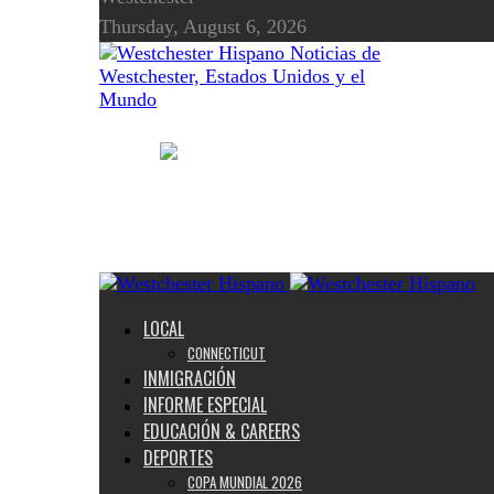
Thursday, August 6, 2026
Noticias de
Westchester, Estados Unidos y el
Mundo
LOCAL
CONNECTICUT
INMIGRACIÓN
INFORME ESPECIAL
EDUCACIÓN & CAREERS
DEPORTES
COPA MUNDIAL 2026