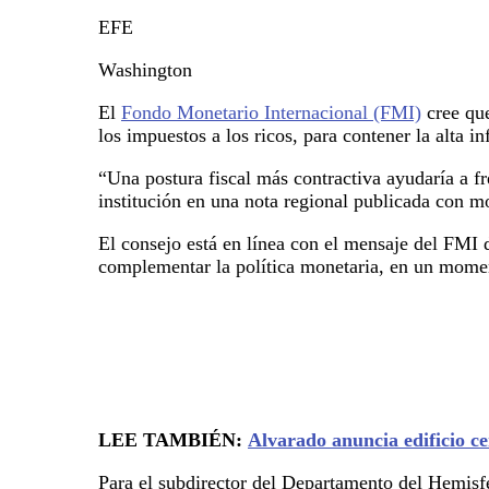
EFE
Washington
El
Fondo Monetario Internacional (FMI)
cree que
los impuestos a los ricos, para contener la alta in
“Una postura fiscal más contractiva ayudaría a fre
institución en una nota regional publicada con 
El consejo está en línea con el mensaje del FMI 
complementar la política monetaria, en un momento
LEE TAMBIÉN:
Alvarado anuncia edificio ce
Para el subdirector del Departamento del Hemisfe