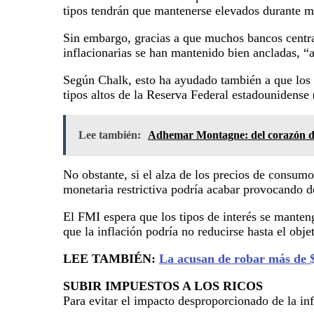
tipos tendrán que mantenerse elevados durante m
Sin embargo, gracias a que muchos bancos central
inflacionarias se han mantenido bien ancladas, “a
Según Chalk, esto ha ayudado también a que los t
tipos altos de la Reserva Federal estadounidense 
Lee también:
Adhemar Montagne: del corazón de
No obstante, si el alza de los precios de consum
monetaria restrictiva podría acabar provocando de
El FMI espera que los tipos de interés se manten
que la inflación podría no reducirse hasta el obj
LEE TAMBIÉN:
La acusan de robar más de $
SUBIR IMPUESTOS A LOS RICOS
Para evitar el impacto desproporcionado de la in