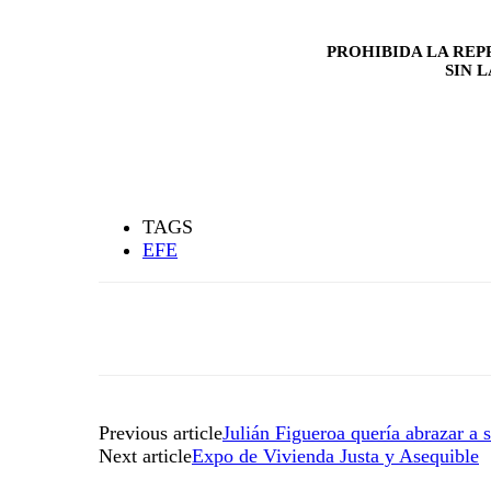
PROHIBIDA LA REP
SIN 
TAGS
EFE
Previous article
Julián Figueroa quería abrazar a 
Next article
Expo de Vivienda Justa y Asequible