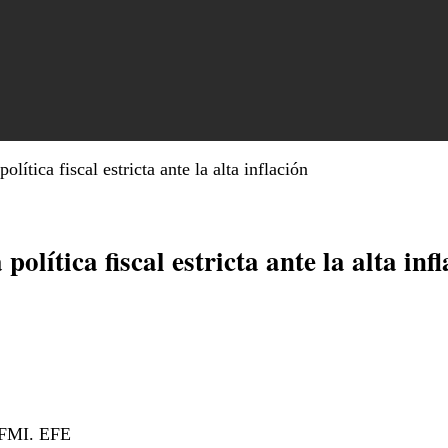
ítica fiscal estricta ante la alta inflación
lítica fiscal estricta ante la alta inf
l FMI. EFE