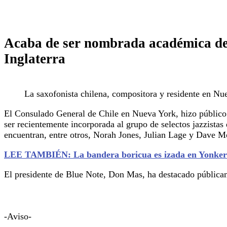
Acaba de ser nombrada académica de
Inglaterra
La saxofonista chilena, compositora y residente en Nu
El Consulado General de Chile en Nueva York, hizo público s
ser recientemente incorporada al grupo de selectos jazzista
encuentran, entre otros, Norah Jones, Julian Lage y Dave 
LEE TAMBIÉN: La bandera boricua es izada en Yonker
El presidente de Blue Note, Don Mas, ha destacado pública
-Aviso-