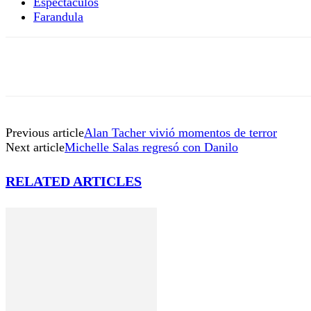
Espectáculos
Farandula
Previous article
Alan Tacher vivió momentos de terror
Next article
Michelle Salas regresó con Danilo
RELATED ARTICLES