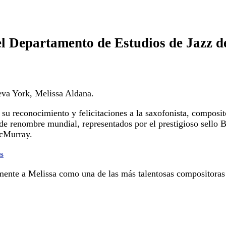
l Departamento de Estudios de Jazz d
eva York, Melissa Aldana.
u reconocimiento y felicitaciones a la saxofonista, composit
s de renombre mundial, representados por el prestigioso sello
McMurray.
s
mente a Melissa como una de las más talentosas compositoras