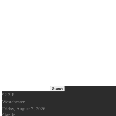
92.3
F
Westchester
Friday, August 7, 2026
Sign in