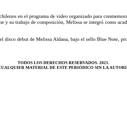
chilenos en el programa de video organizado para conmemorar 
ine y su trabajo de composición, Melissa se integró como aca
el disco debut de Melissa Aldana, bajo el sello Blue Note, p
TODOS LOS DERECHOS RESERVADOS. 2021.
UALQUIER MATERIAL DE ESTE PERIÓDICO SIN LA AUTORI