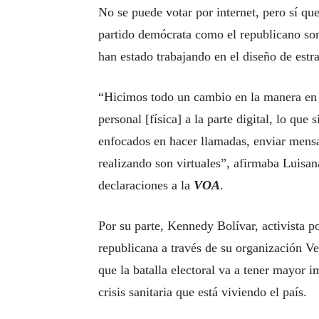
No se puede votar por internet, pero sí qu
partido demócrata como el republicano son
han estado trabajando en el diseño de estrat
“Hicimos todo un cambio en la manera en
personal [física] a la parte digital, lo que
enfocados en hacer llamadas, enviar mensa
realizando son virtuales”, afirmaba Luisa
declaraciones a la
VOA
.
Por su parte, Kennedy Bolívar, activista p
republicana a través de su organización 
que la batalla electoral va a tener mayor i
crisis sanitaria que está viviendo el país.