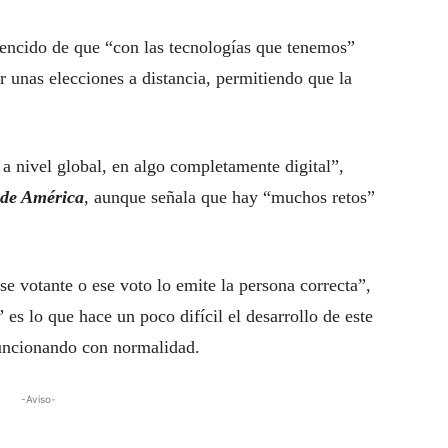
nvencido de que “con las tecnologías que tenemos”
r unas elecciones a distancia, permitiendo que la
 a nivel global, en algo completamente digital”,
 de América
, aunque señala que hay “muchos retos”
e votante o ese voto lo emite la persona correcta”,
 es lo que hace un poco difícil el desarrollo de este
funcionando con normalidad.
-Aviso-