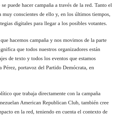
e se puede hacer campaña a través de la red. Tanto el
 muy conscientes de ello y, en los últimos tiempos,
egias digitales para llegar a los posibles votantes.
 que hacemos campaña y nos movimos de la parte
 significa que todos nuestros organizadores están
jes de texto y todos los eventos que estamos
na Pérez, portavoz del Partido Demócrata, en
olítico que trabaja directamente con la campaña
Venezuelan American Republican Club, también cree
mpacto en la red, teniendo en cuenta el contexto de