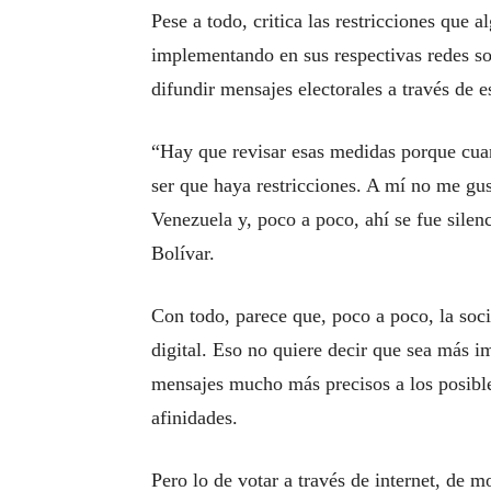
Pese a todo, critica las restricciones que
implementando en sus respectivas redes so
difundir mensajes electorales a través de e
“Hay que revisar esas medidas porque cuan
ser que haya restricciones. A mí no me gu
Venezuela y, poco a poco, ahí se fue sile
Bolívar.
Con todo, parece que, poco a poco, la so
digital. Eso no quiere decir que sea más i
mensajes mucho más precisos a los posible
afinidades.
Pero lo de votar a través de internet, de m