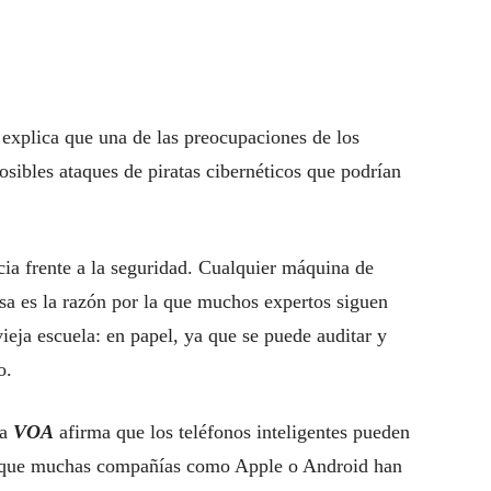
explica que una de las preocupaciones de los
sibles ataques de piratas cibernéticos que podrían
cia frente a la seguridad. Cualquier máquina de
 esa es la razón por la que muchos expertos siguen
eja escuela: en papel, ya que se puede auditar y
o.
la
VOA
afirma que los teléfonos inteligentes pueden
ya que muchas compañías como Apple o Android han