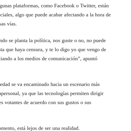
 algunas plataformas, como Facebook o Twitter, están
ciales, algo que puede acabar afectando a la hora de
sas vías.
do se planta la política, nos guste o no, no puede
sta que haya censura, y te lo digo yo que vengo de
nciando a los medios de comunicación”, apuntó
ciedad se va encaminado hacia un escenario más
mpersonal, ya que las tecnologías permiten dirigir
s votantes de acuerdo con sus gustos o sus
omento, está lejos de ser una realidad.