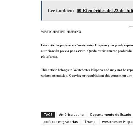
Lee también:
📅 Efemérides del 23 de Jul
WESTCHESTER HISPANO
Este artículo pertenece a Westchester Hispano y no puede reproduc
autorización previa por escrito. Queda estrictamente prohibida 
plataforma.
This article belongs to Westchester Hispano and may not be repro
written permission. Copying or republishing this content on any 
TAGS
América Latina
Departamento de Estado
políticas migratorias
Trump
westchester Hispa