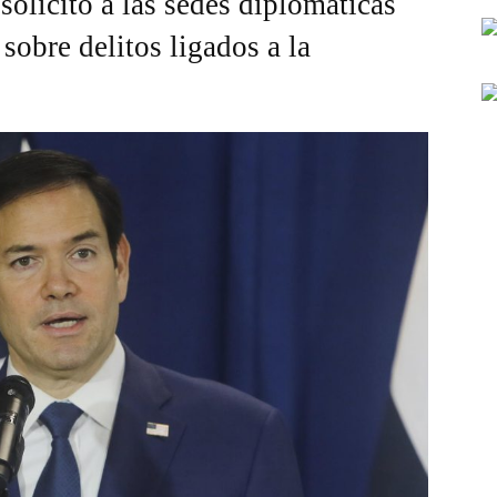
olicitó a las sedes diplomáticas
sobre delitos ligados a la