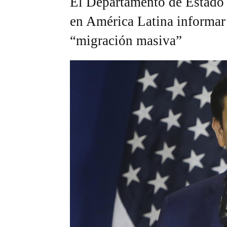
El Departamento de Estado s
en América Latina informar 
“migración masiva”