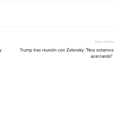
Next article
y
Trump tras reunión con Zelensky: “Nos estamos
acercando”