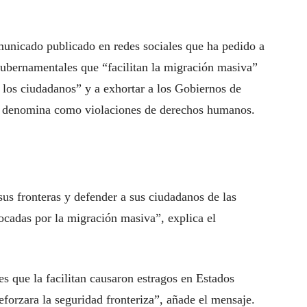
unicado publicado en redes sociales que ha pedido a
gubernamentales que “facilitan la migración masiva”
 los ciudadanos” y a exhortar a los Gobiernos de
que denomina como violaciones de derechos humanos.
us fronteras y defender a sus ciudadanos de las
cadas por la migración masiva”, explica el
s que la facilitan causaron estragos en Estados
eforzara la seguridad fronteriza”, añade el mensaje.