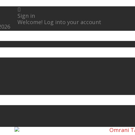
Sign in
Welcome! Log into your account
2026