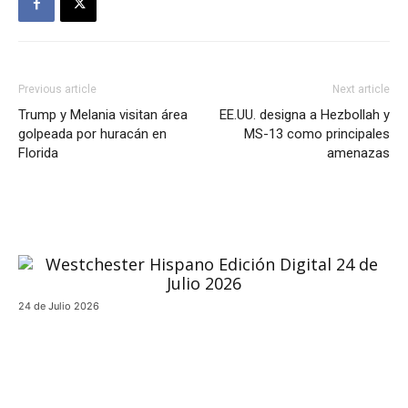
Previous article
Next article
Trump y Melania visitan área
EE.UU. designa a Hezbollah y
golpeada por huracán en
MS-13 como principales
Florida
amenazas
24 de Julio 2026