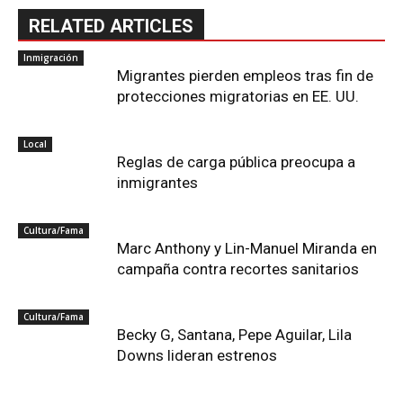
RELATED ARTICLES
Inmigración
Migrantes pierden empleos tras fin de
protecciones migratorias en EE. UU.
Local
Reglas de carga pública preocupa a
inmigrantes
Cultura/Fama
Marc Anthony y Lin-Manuel Miranda en
campaña contra recortes sanitarios
Cultura/Fama
Becky G, Santana, Pepe Aguilar, Lila
Downs lideran estrenos