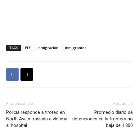
TAGS
EFE
Inmigración
Inmigrantes
Previous article
Next article
Policía responde a tiroteo en
Promedio diario de
North Ave y traslada a víctima
detenciones en la frontera no
al hospital
baja de 1.800