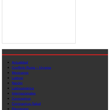
Actualidad
Conflicto Rusia – Ucrania
Mexicanos
Latinos
Nación
Latinoamérica
Internacionales
Coronavirus
Coronavirus-Salud
Elecciones