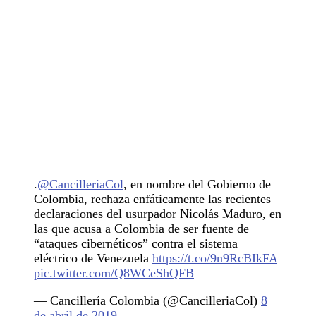
.
@CancilleriaCol
, en nombre del Gobierno de
Colombia, rechaza enfáticamente las recientes
declaraciones del usurpador Nicolás Maduro, en
las que acusa a Colombia de ser fuente de
“ataques cibernéticos” contra el sistema
eléctrico de Venezuela
https://t.co/9n9RcBIkFA
pic.twitter.com/Q8WCeShQFB
— Cancillería Colombia (@CancilleriaCol)
8
de abril de 2019