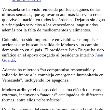
Venezuela se ha visto remecida por los apagones de las
últimas semanas, que agravaron aún más la severa crisis
que vive la nación en todos los órdenes. Dejaron sin agua
y principales servicios a los venezolanos, angustiados
además por la falta de medicamentos y alimentos.
Colombia ha sido importante en visibilizar e impulsar
acciones que buscan la salida de Maduro y un cambio
democrático en el país. El presidente Iván Duque ha sido
enfático en el apoyo otorgado al presidente interino
Juan
Guaidó
.
Además ha reiterado “su compromiso responsable y
solidario frente a la compleja emergencia humanitaria en
Venezuela”, incluyendo los apagones.
Maduro atribuye el colapso del sistema eléctrico a causas
externas, incluyendo “ataques” catalogados de diferentes
formas, entre ellos “cibernéticos”.
Guaidó, expertos del sector y los que buscan la salida de