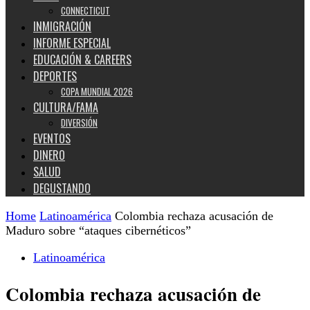
CONNECTICUT
INMIGRACIÓN
INFORME ESPECIAL
EDUCACIÓN & CAREERS
DEPORTES
COPA MUNDIAL 2026
CULTURA/FAMA
DIVERSIÓN
EVENTOS
DINERO
SALUD
DEGUSTANDO
Home
Latinoamérica
Colombia rechaza acusación de
Maduro sobre “ataques cibernéticos”
Latinoamérica
Colombia rechaza acusación de