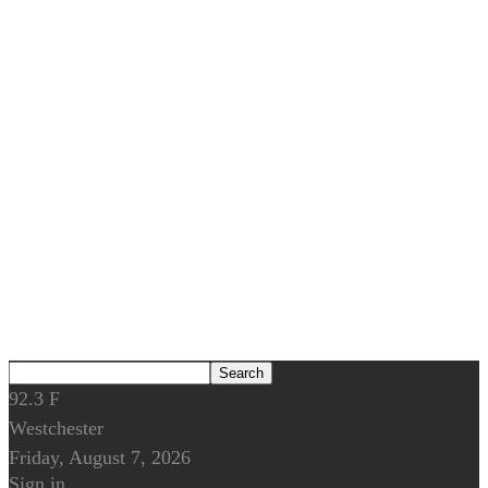
92.3
F
Westchester
Friday, August 7, 2026
Sign in