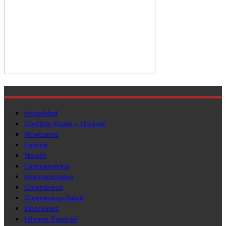
Actualidad
Conflicto Rusia – Ucrania
Mexicanos
Latinos
Nación
Latinoamérica
Internacionales
Coronavirus
Coronavirus-Salud
Elecciones
Informe Especial