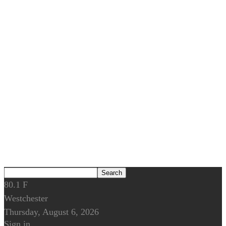
80.1
F
Westchester
Thursday, August 6, 2026
Sign in