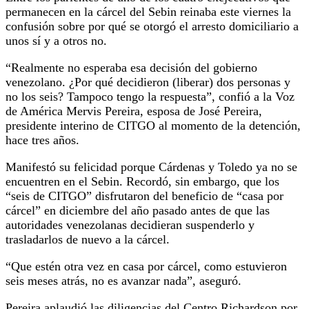
permanecen en la cárcel del Sebin reinaba este viernes la
confusión sobre por qué se otorgó el arresto domiciliario a
unos sí y a otros no.
“Realmente no esperaba esa decisión del gobierno
venezolano. ¿Por qué decidieron (liberar) dos personas y
no los seis? Tampoco tengo la respuesta”, confió a la Voz
de América Mervis Pereira, esposa de José Pereira,
presidente interino de CITGO al momento de la detención,
hace tres años.
Manifestó su felicidad porque Cárdenas y Toledo ya no se
encuentren en el Sebin. Recordó, sin embargo, que los
“seis de CITGO” disfrutaron del beneficio de “casa por
cárcel” en diciembre del año pasado antes de que las
autoridades venezolanas decidieran suspenderlo y
trasladarlos de nuevo a la cárcel.
“Que estén otra vez en casa por cárcel, como estuvieron
seis meses atrás, no es avanzar nada”, aseguró.
Pereira aplaudió las diligencias del Centro Richardson por