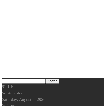
91.1
F
Westchester
Saturday, August 8, 2026
Sign in