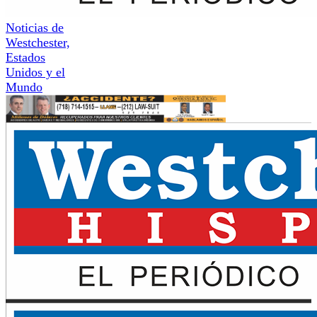
Noticias de
Westchester,
Estados
Unidos y el
Mundo