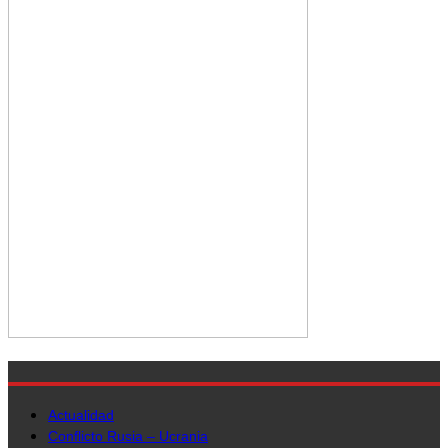
Actualidad
Conflicto Rusia – Ucrania