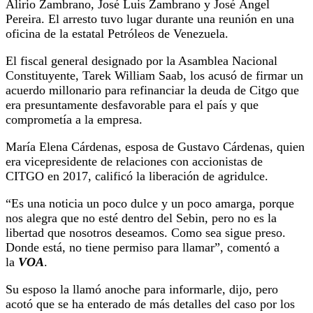
Alirio Zambrano, José Luis Zambrano y José Ángel
Pereira. El arresto tuvo lugar durante una reunión en una
oficina de la estatal Petróleos de Venezuela.
El fiscal general designado por la Asamblea Nacional
Constituyente, Tarek William Saab, los acusó de firmar un
acuerdo millonario para refinanciar la deuda de Citgo que
era presuntamente desfavorable para el país y que
comprometía a la empresa.
María Elena Cárdenas, esposa de Gustavo Cárdenas, quien
era vicepresidente de relaciones con accionistas de
CITGO en 2017, calificó la liberación de agridulce.
“Es una noticia un poco dulce y un poco amarga, porque
nos alegra que no esté dentro del Sebin, pero no es la
libertad que nosotros deseamos. Como sea sigue preso.
Donde está, no tiene permiso para llamar”, comentó a
la
VOA
.
Su esposo la llamó anoche para informarle, dijo, pero
acotó que se ha enterado de más detalles del caso por los