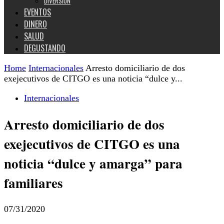
DIVERSIÓN
EVENTOS
DINERO
SALUD
DEGUSTANDO
Home
Internacionales
Arresto domiciliario de dos
exejecutivos de CITGO es una noticia “dulce y...
Internacionales
Arresto domiciliario de dos
exejecutivos de CITGO es una
noticia “dulce y amarga” para
familiares
07/31/2020