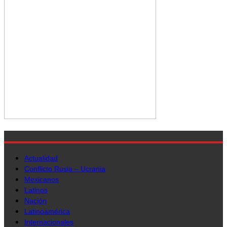
Actualidad
Conflicto Rusia – Ucrania
Mexicanos
Latinos
Nación
Latinoamérica
Internacionales