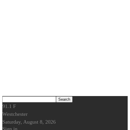
91.1
F
Westchester
Saturday, August 8, 2026
Sign in