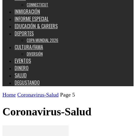
CONNECTICUT
INMIGRACIÓN
INFORME ESPECIAL
EDUCACIÓN & CAREERS
DEPORTES
COPA MUNDIAL 2026
CULTURA/FAMA
DIVERSIÓN
EVENTOS
DINERO
SALUD
DEGUSTANDO
Home
Coronavirus-Salud
Page 5
Coronavirus-Salud