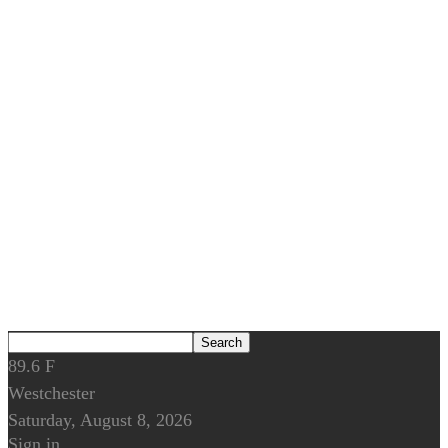
89.6
F
Westchester
Saturday, August 8, 2026
Sign in