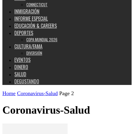
CONNECTICUT
INMIGRACIÓN
INFORME ESPECIAL
EDUCACIÓN & CAREERS
DEPORTES
COPA MUNDIAL 2026
CULTURA/FAMA
DIVERSIÓN
EVENTOS
DINERO
SALUD
DEGUSTANDO
Home
Coronavirus-Salud
Page 2
Coronavirus-Salud