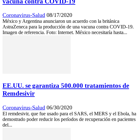
vacuna contra COVID-19
Coronavirus-Salud
08/17/2020
México y Argentina anunciaron un acuerdo con la británica
AstraZeneca para la producción de una vacuna contra COVID-19.
Imagen de referencia. Foto: Internet. México necesitaría hasta...
EE.UU. se garantiza 500.000 tratamientos de
Remdesivir
Coronavirus-Salud
06/30/2020
El remdesivir, que fue usado para el SARS, el MERS y el Ebola, ha
demostrado poder reducir los períodos de recuperación en pacientes
del...