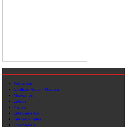
Actualidad
Conflicto Rusia – Ucrania
Mexicanos
Latinos
Nación
Latinoamérica
Internacionales
Coronavirus