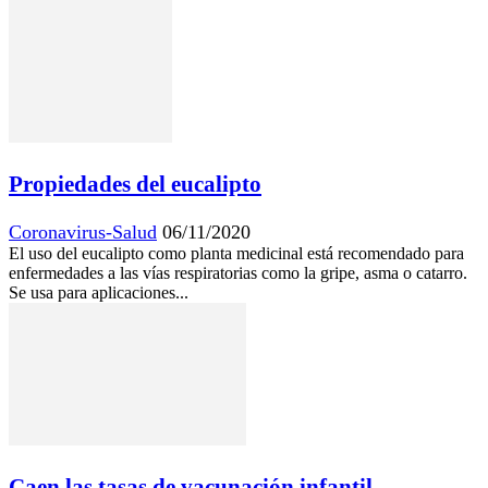
Propiedades del eucalipto
Coronavirus-Salud
06/11/2020
El uso del eucalipto como planta medicinal está recomendado para
enfermedades a las vías respiratorias como la gripe, asma o catarro.
Se usa para aplicaciones...
Caen las tasas de vacunación infantil