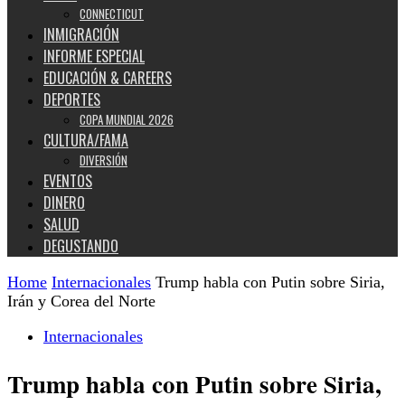
CONNECTICUT
INMIGRACIÓN
INFORME ESPECIAL
EDUCACIÓN & CAREERS
DEPORTES
COPA MUNDIAL 2026
CULTURA/FAMA
DIVERSIÓN
EVENTOS
DINERO
SALUD
DEGUSTANDO
Home
Internacionales
Trump habla con Putin sobre Siria,
Irán y Corea del Norte
Internacionales
Trump habla con Putin sobre Siria,