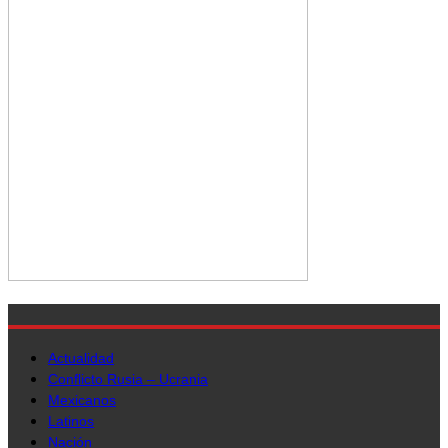
Actualidad
Conflicto Rusia – Ucrania
Mexicanos
Latinos
Nación