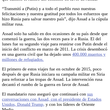
“Transmití a (Putin) y a todo el pueblo ruso nuestras
felicitaciones y nuestra gratitud por todos los esfuerzos que
hizo Rusia para salvar nuestro país”, dijo Assad a la cúpula
militar rusa.
Assad solo ha salido en dos ocasiones de su país desde que
comenzó la guerra, las dos veces para ir a Rusia. El del
lunes fue su segundo viaje para reunirse con Putin desde el
inicio del conflicto en marzo de 2011. La crisis desembocó
en una guerra civil que ha dejado unos
400.000 muertos y
millones de refugiados.
El primero de estos viajes fue en octubre de 2015, poco
después de que Rusia iniciara su campaña militar en Siria
para reforzar a las tropas de Assad. La intervención rusa
decantó el rumbo de la guerra en favor de Assad.
El mandatario ruso aseguró que continuará con
sus
conversaciones con Assad, con el presidente de Estados
Unidos, Donald Trump,
y con los líderes de Oriente
Medio.