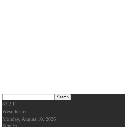
83.2
F
Westchester
Monday, August 10, 2026
Sign in