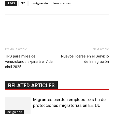
TAGS
EFE
Inmigración
Inmigrantes
Previous article
Next article
TPS para miles de
Nuevos líderes en el Servicio
venezolanos expirará el 7 de
de Inmigración
abril 2025
RELATED ARTICLES
Migrantes pierden empleos tras fin de
protecciones migratorias en EE. UU.
Inmigración