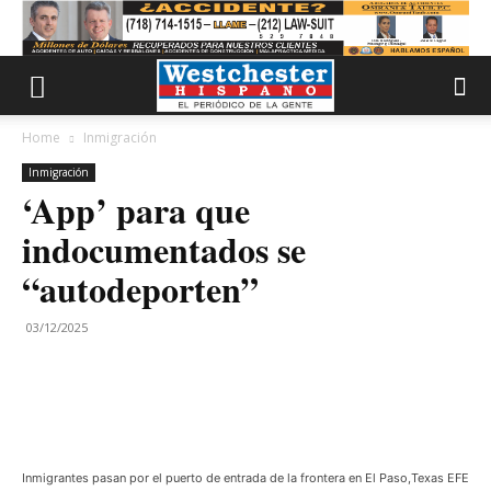
Home
Inmigración
Inmigración
‘App’ para que
indocumentados se
“autodeporten”
03/12/2025
Inmigrantes pasan por el puerto de entrada de la frontera en El Paso,Texas EFE