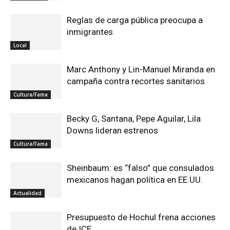
Reglas de carga pública preocupa a
inmigrantes
Local
Marc Anthony y Lin-Manuel Miranda en
campaña contra recortes sanitarios
Cultura/Fama
Becky G, Santana, Pepe Aguilar, Lila
Downs lideran estrenos
Cultura/Fama
Sheinbaum: es “falso” que consulados
mexicanos hagan política en EE.UU.
Actualidad
Presupuesto de Hochul frena acciones
de ICE