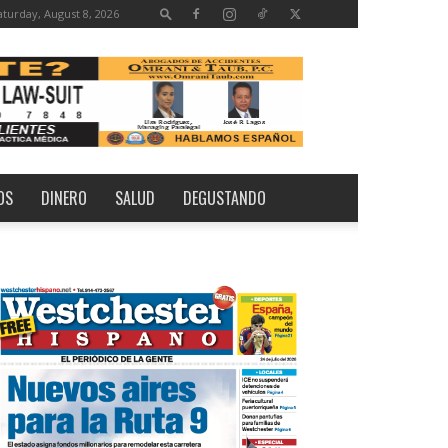
aturday, August 8, 2026
OS
DINERO
SALUD
DEGUSTANDO