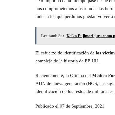
“No importa cuánto tiempo pase desde el
nos comprometemos a usar todas las herram
todos a los que perdimos puedan volver a r
Lee también:
Keiko Fujimori jura como p
El esfuerzo de identificación de
las víctim
compleja de la historia de EE.UU.
Recientemente, la Oficina del
Médico For
ADN de nueva generación (NGS, sus siglas 
identificación de los restos de militares e
Publicado el 07 de Septiembre, 2021