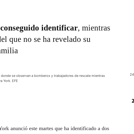
 conseguido identificar
, mientras
el que no se ha revelado su
amilia
24
, donde se observan a bomberos y trabajadores de rescate mientras
va York. EFE
ork anunció este martes que ha identificado a dos