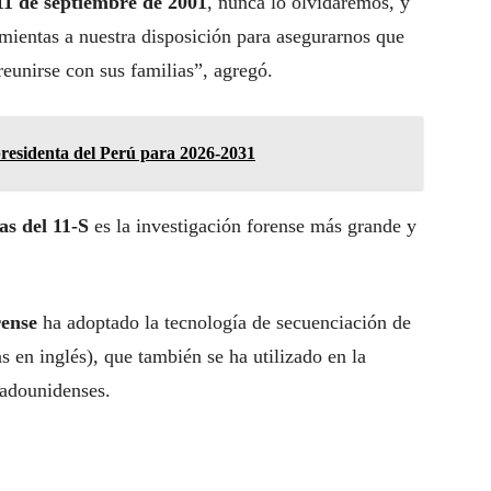
11 de septiembre de 2001
, nunca lo olvidaremos, y
ientas a nuestra disposición para asegurarnos que
eunirse con sus familias”, agregó.
residenta del Perú para 2026-2031
as del 11-S
es la investigación forense más grande y
ense
ha adoptado la tecnología de secuenciación de
en inglés), que también se ha utilizado en la
stadounidenses.