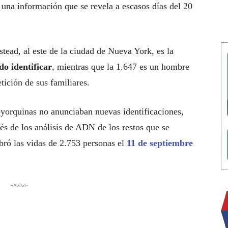
, una información que se revela a escasos días del 20
ead, al este de la ciudad de Nueva York, es la
do identificar
, mientras que la 1.647 es un hombre
tición de sus familiares.
yorquinas no anunciaban nuevas identificaciones,
vés de los análisis de ADN de los restos que se
bró las vidas de 2.753 personas el
11 de septiembre
-Aviso-