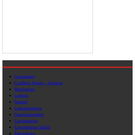
Actualidad
Conflicto Rusia – Ucrania
Mexicanos
Latinos
Nación
Latinoamérica
Internacionales
Coronavirus
Coronavirus-Salud
Elecciones