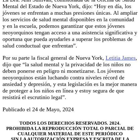
Mental del Estado de Nueva York, dijo: “Hoy en día, los
jóvenes se enfrentan a muchas presiones únicas. Al ampliar
los servicios de salud mental disponibles en la comunidad
y en la escuela, podemos garantizar que estos jóvenes
neoyorquinos tengan acceso a una asistencia significativa y
oportuna que pueda ayudarles a superar los problemas de
salud conductual que enfrentan”.
Por su parte la fiscal general de Nueva York,
Letitia James
,
dijo que “la salud mental y la privacidad de los niños no
deben ponerse en peligro ni monetizarse. Los jóvenes
neoyorquinos están luchando contra niveles récord de
ansiedad y depresión, y esta legislación es la mejor manera
de proteger a los niños en línea y estoy segura de que
resistirá el escrutinio legal”.
Publicado el 24 de Mayo, 2024
TODOS LOS DERECHOS RESERVADOS. 2024.
PROHIBIDA LA REPRODUCCIÓN TOTAL O PARCIAL DE
CUALQUIER MATERIAL DE ESTE PERIÓDICO
SIN LA AUTORIZACIÓN EXPRESA Y ESCRITA DE LA