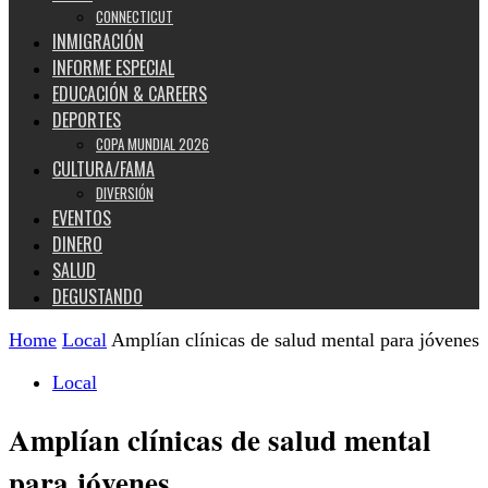
CONNECTICUT
INMIGRACIÓN
INFORME ESPECIAL
EDUCACIÓN & CAREERS
DEPORTES
COPA MUNDIAL 2026
CULTURA/FAMA
DIVERSIÓN
EVENTOS
DINERO
SALUD
DEGUSTANDO
Home
Local
Amplían clínicas de salud mental para jóvenes
Local
Amplían clínicas de salud mental
para jóvenes