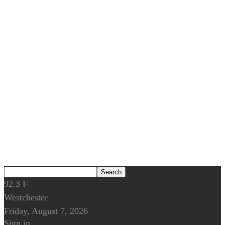
92.3
F
Westchester
Friday, August 7, 2026
Sign in