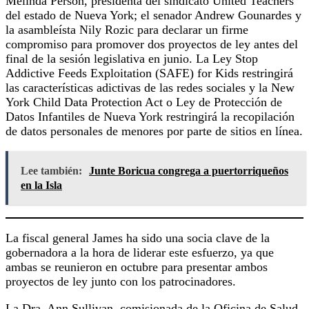
Melinda Person, presidenta del sindicato United Teachers
del estado de Nueva York; el senador Andrew Gounardes y
la asambleísta Nily Rozic para declarar un firme
compromiso para promover dos proyectos de ley antes del
final de la sesión legislativa en junio. La Ley Stop
Addictive Feeds Exploitation (SAFE) for Kids restringirá
las características adictivas de las redes sociales y la New
York Child Data Protection Act o Ley de Protección de
Datos Infantiles de Nueva York restringirá la recopilación
de datos personales de menores por parte de sitios en línea.
Lee también:
Junte Boricua congrega a puertorriqueños
en la Isla
La fiscal general James ha sido una socia clave de la
gobernadora a la hora de liderar este esfuerzo, ya que
ambas se reunieron en octubre para presentar ambos
proyectos de ley junto con los patrocinadores.
La Dra. Ann Sullivan, comisionada de la Oficina de Salud