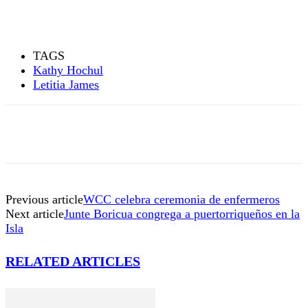
TAGS
Kathy Hochul
Letitia James
Previous article
WCC celebra ceremonia de enfermeros
Next article
Junte Boricua congrega a puertorriqueños en la
Isla
RELATED ARTICLES