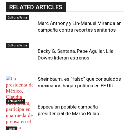
RELATED ARTICLES
Cultura/Fama
Marc Anthony y Lin-Manuel Miranda en
campaña contra recortes sanitarios
Cultura/Fama
Becky G, Santana, Pepe Aguilar, Lila
Downs lideran estrenos
Sheinbaum: es “falso” que consulados
mexicanos hagan política en EE.UU.
Actualidad
Especulan posible campaña
presidencial de Marco Rubio
Local