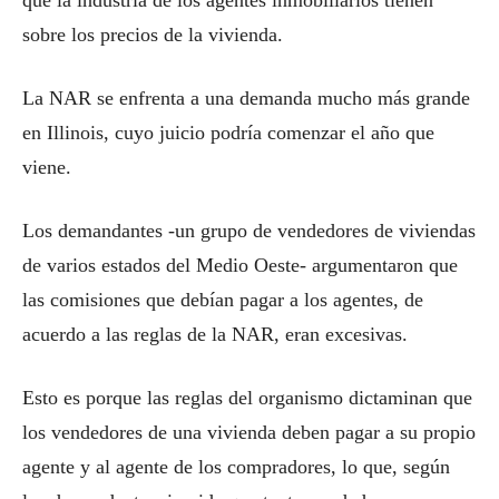
que la industria de los agentes inmobiliarios tienen
sobre los precios de la vivienda.
La NAR se enfrenta a una demanda mucho más grande
en Illinois, cuyo juicio podría comenzar el año que
viene.
Los demandantes -un grupo de vendedores de viviendas
de varios estados del Medio Oeste- argumentaron que
las comisiones que debían pagar a los agentes, de
acuerdo a las reglas de la NAR, eran excesivas.
Esto es porque las reglas del organismo dictaminan que
los vendedores de una vivienda deben pagar a su propio
agente y al agente de los compradores, lo que, según