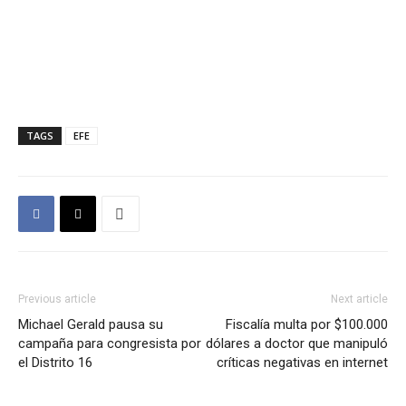
TAGS
EFE
Previous article
Next article
Michael Gerald pausa su
Fiscalía multa por $100.000
campaña para congresista por
dólares a doctor que manipuló
el Distrito 16
críticas negativas en internet