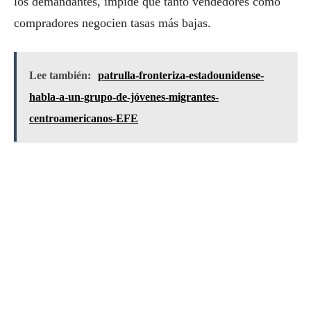
los demandantes, impide que tanto vendedores como
compradores negocien tasas más bajas.
Lee también:
patrulla-fronteriza-estadounidense-
habla-a-un-grupo-de-jóvenes-migrantes-
centroamericanos-EFE