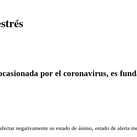
estrés
ocasionada por el coronavirus, es fun
fectar negativamente su estado de ánimo, estado de alerta ment