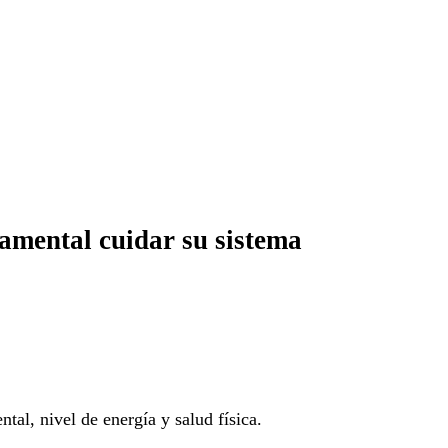
damental cuidar su sistema
al, nivel de energía y salud física.