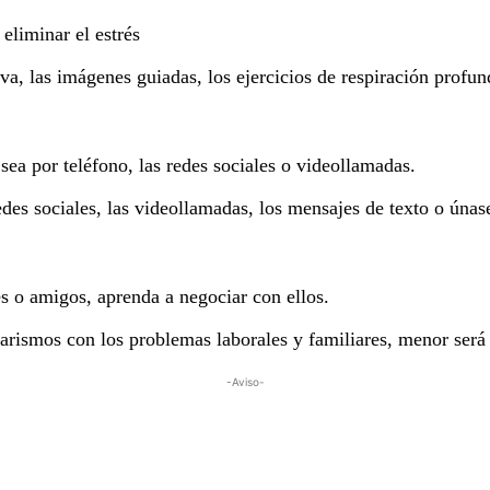
eliminar el estrés
va, las imágenes guiadas, los ejercicios de respiración profun
ea por teléfono, las redes sociales o videollamadas.
edes sociales, las videollamadas, los mensajes de texto o úna
es o amigos, aprenda a negociar con ellos.
ismos con los problemas laborales y familiares, menor será s
-Aviso-