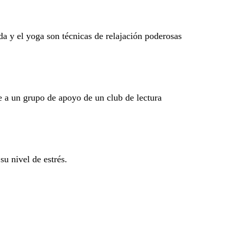
da y el yoga son técnicas de relajación poderosas
se a un grupo de apoyo de un club de lectura
u nivel de estrés.