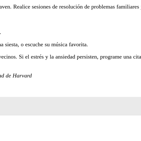
raven. Realice sesiones de resolución de problemas familiares 
.
na siesta, o escuche su música favorita.
cinos. Si el estrés y la ansiedad persisten, programe una cit
ad de Harvard