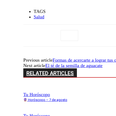
TAGS
Salud
Previous article
Formas de acercarte a lograr tus 
Next article
El té de la semilla de aguacate
RELATED ARTICLES
Tu Horóscopo
Horóscopo – 7 de agosto
Tu Horóscopo